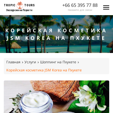
+66 65 395 77 88
TROPIC
TOURS
Нажмите для связи
Экскурсии на Пхукете
КОРЕЙСКАЯ КОСМЕТИКА
JSM KOREA НА ПХУКЕТЕ
Главная
Услуги
Шоппинг на Пхукете
Корейская косметика JSM Korea на Пхукете