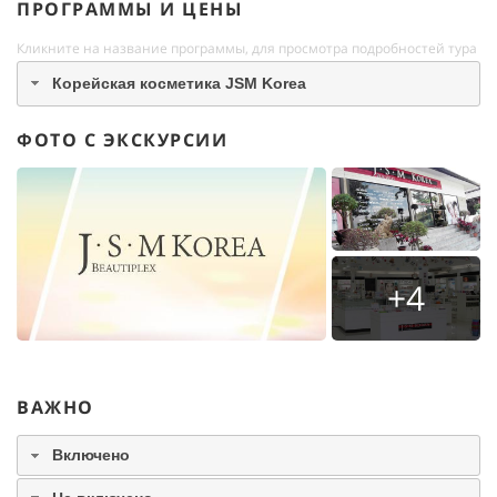
ПРОГРАММЫ И ЦЕНЫ
Кликните на название программы, для просмотра подробностей тура
Корейская косметика JSM Korea
ФОТО С ЭКСКУРСИИ
+4
ВАЖНО
Включено