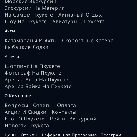
Морские Экскурсии
Экскурсии На Материк
На Самом Пхукете
Активный Отдых
Шоу На Пхукете
Авиатуры С Пхукета
Яхты
Катамараны И Яхты
Скоростные Катера
Рыбацкие Лодки
Услуги
Шоппинг На Пхукете
Фотограф На Пхукете
Аренда Авто На Пхукете
Аренда Байка На Пхукете
О Компании
Вопросы - Ответы
Оплата
Акции И Скидки
Контакты
Блог О Пхукете
Рейтнг Экскурсий
Новости Пхукета
Цены
Отзывы
Реферальная Программа
Телеграм-