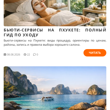
БЬЮТИ-СЕРВИСЫ НА ПХУКЕТЕ: ПОЛНЫЙ
ГИД ПО УХОДУ
Бьюти-сервисы на Пхукете: виды процедур, ориентиры по ценам,
районы, запись и правила выбора хорошего салона.
ЧИТАТЬ
08.08.2026
22
0