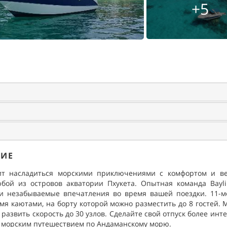
+5
НИЕ
т насладиться морскими приключениями с комфортом и ве
юбой из островов акватории Пхукета. Опытная команда Bayli
 и незабываемые впечатления во время вашей поездки. 11-м
умя каютами, на борту которой можно разместить до 8 гостей.
развить скорость до 30 узлов. Сделайте свой отпуск более ин
 морским путешествием по Андаманскому морю.