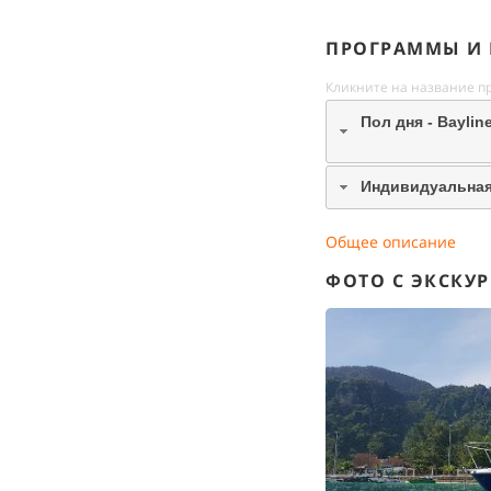
ПРОГРАММЫ И
Кликните на название п
Пол дня - Baylin
Индивидуальная 
Общее описание
ФОТО С ЭКСКУ