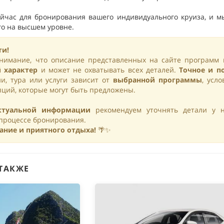
ейчас для бронирования вашего индивидуального круиза, и м
го на высшем уровне.
ти!
имание, что описание представленных на сайте программ 
 характер
и может не охватывать всех деталей.
Точное и п
и, тура или услуги зависит от
выбранной программы
, усл
ций, которые могут быть предложены.
ктуальной информации
рекомендуем уточнять детали у 
процессе бронирования.
ание и приятного отдыха!
🌴✨
ТАКЖЕ