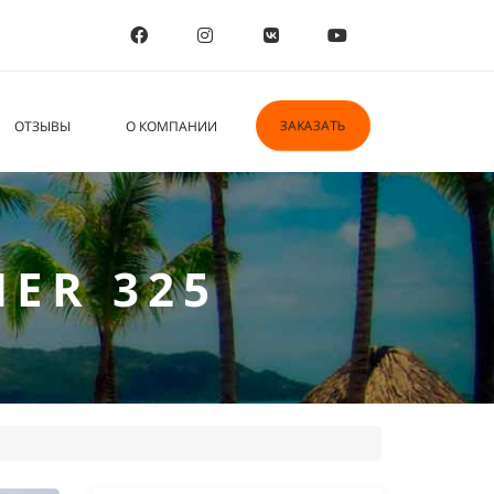
ЗАКАЗАТЬ
ОТЗЫВЫ
О КОМПАНИИ
ER 325