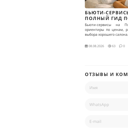
БЬЮТИ-СЕРВИС
ПОЛНЫЙ ГИД П
Бьюти-сервисы на Пх
ориентиры по ценам, р
выбора хорошего салона
08.08.2026
63
0
ОТЗЫВЫ И КО