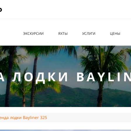
ЭКСКУРСИИ
ЯХТЫ
УСЛУГИ
ЦЕНЫ
А ЛОДКИ BAYLIN
енда лодки Bayliner 325