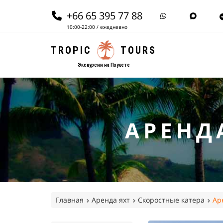
+66 65 395 77 88
10:00-22:00 / ежедневно
TROPIC
TOURS
Экскурсии на Пхукете
АРЕНД
Главная
Аренда яхт
Скоростные катера
Ар