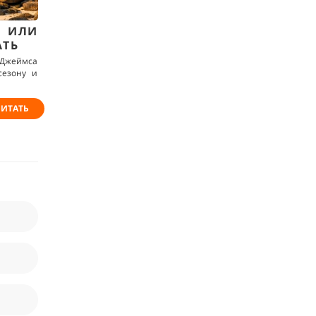
 ИЛИ
АТЬ
 Джеймса
сезону и
ИТАТЬ