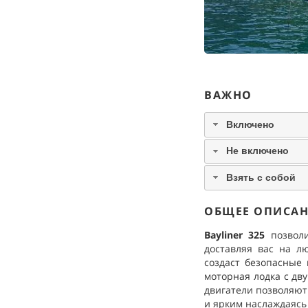
ВАЖНО
Включено
Не включено
Взять с собой
ОБЩЕЕ ОПИСА
Bayliner 325
позволи
доставляя вас на л
создаст безопасные
моторная лодка с дв
двигатели позволяют 
и ярким наслаждаясь