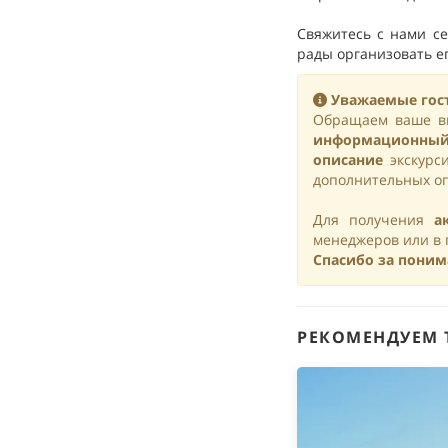
Свяжитесь с нами с
рады организовать е
Уважаемые гос
Обращаем ваше вн
информационный
описание
экскурси
дополнительных оп
Для получения
а
менеджеров или в 
Спасибо за поним
РЕКОМЕНДУЕМ 