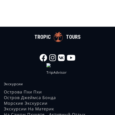
TROPIC
TOURS
Экскурсии
Острова Пхи Пхи
Остров Джеймса Бонда
Морские Экскурсии
Экскурсии На Материк
На Самом Пхукете
Активный Отдых