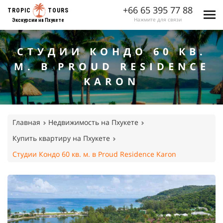
+66 65 395 77 88
TROPIC
TOURS
Нажмите для связи
Экскурсии на Пхукете
СТУДИИ КОНДО 60 КВ.
М. В PROUD RESIDENCE
KARON
Главная
Недвижимость на Пхукете
Купить квартиру на Пхукете
Студии Кондо 60 кв. м. в Proud Residence Karon