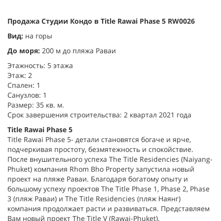
Продажа Студии Кондо в Title Rawai Phase 5 RW0026
Вид:
на горы
До моря:
200 м до пляжа Раваи
Этажность: 5 этажа
Этаж: 2
Спален: 1
Санузлов: 1
Размер: 35 кв. м.
Срок завершения строительства: 2 квартал 2021 года
Title Rawai Phase 5
Title Rawai Phase 5- детали становятся богаче и ярче,
подчеркивая простоту, безмятежность и спокойствие.
После внушительного успеха The Title Residencies (Naiyang-
Phuket) компания Rhom Bho Property запустила новый
проект на пляже Раваи. Благодаря богатому опыту и
большому успеху проектов The Title Phase 1, Phase 2, Phase
3 (пляж Раваи) и The Title Residencies (пляж Наянг)
компания продолжает расти и развиваться. Представляем
Вам новый проект The Title V (Rawai-Phuket).