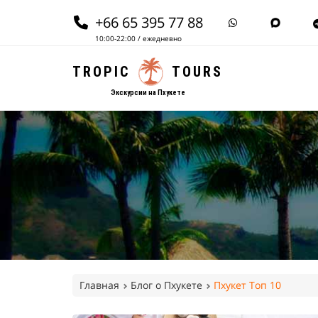
+66 65 395 77 88
10:00-22:00 / ежедневно
TROPIC
TOURS
Экскурсии на Пхукете
Главная
Блог о Пхукете
Пхукет Топ 10