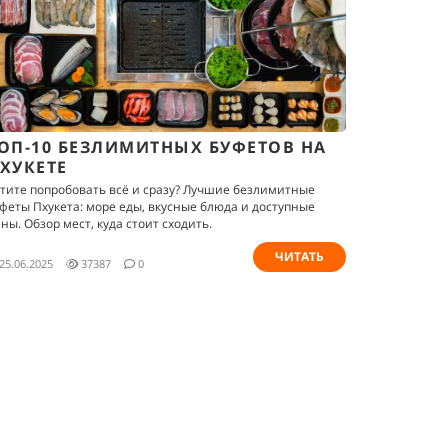
ОП-10 БЕЗЛИМИТНЫХ БУФЕТОВ НА
ХУКЕТЕ
тите попробовать всё и сразу? Лучшие безлимитные
феты Пхукета: море еды, вкусные блюда и доступные
ны. Обзор мест, куда стоит сходить.
ЧИТАТЬ
25.06.2025
37387
0