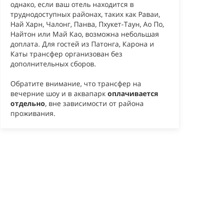
однако, если ваш отель находится в
труднодоступных районах, таких как Раваи,
Най Харн, Чалонг, Панва, Пхукет-Таун, Ао По,
Найтон или Май Као, возможна небольшая
доплата. Для гостей из Патонга, Карона и
Каты трансфер организован без
дополнительных сборов.
Обратите внимание, что трансфер на
вечерние шоу и в аквапарк
оплачивается
отдельно
, вне зависимости от района
проживания.