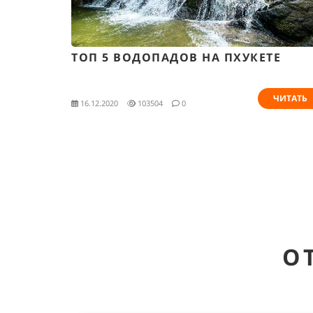
ТОП 5 ВОДОПАДОВ НА ПХУКЕТЕ
ЧИТАТЬ
16.12.2020
103504
0
О