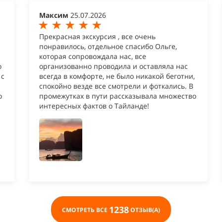
Максим
25.07.2026
Прекрасная экскурсия , все очень
понравилось, отдельное спасибо Ольге,
которая сопровождала нас, все
о
организованно проводила и оставляла нас
 с
всегда в комфорте, не было никакой беготни,
спокойно везде все смотрели и фоткались. В
о
промежутках в пути рассказывала множество
интересных фактов о Тайланде!
1238
СМОТРЕТЬ ВСЕ
ОТЗЫВ(А)