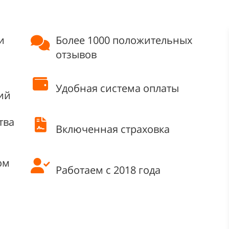
и
Более 1000 положительных
отзывов
Удобная система оплаты
ий
тва
Включенная страховка
ом
Работаем с 2018 года