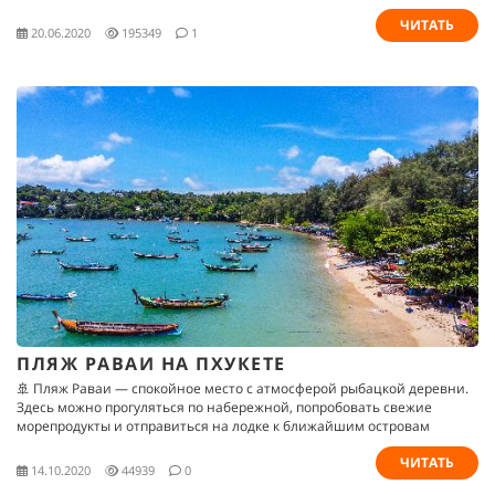
ЧИТАТЬ
20.06.2020
195349
1
ПЛЯЖ РАВАИ НА ПХУКЕТЕ
🚢 Пляж Раваи — спокойное место с атмосферой рыбацкой деревни.
Здесь можно прогуляться по набережной, попробовать свежие
морепродукты и отправиться на лодке к ближайшим островам
ЧИТАТЬ
14.10.2020
44939
0