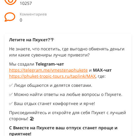
10257
Комментариев
0
Летите на Пхукет?
🌴
Не знаете, что посетить, где выгодно обменять деньги
или какие сувениры лучше привезти?
Мы создали
Telegram-чат
https://telegram.me/vmestenaphukete
и
MAX-чат
https://phuket-tropic-tours.ru/taplink/MAX
, где:
✅ Люди общаются и делятся советами.
✅ Можно найти ответы на любые вопросы о Пхукете.
✅ Ваш отдых станет комфортнее и ярче!
Присоединяйтесь и откройте для себя Пхукет с лучшей
стороны! 🏖️
С Вместе на Пхукете ваш отпуск станет проще и
приятнее!