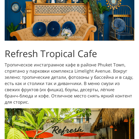
Refresh Tropical Cafe
Тропическое инстаграмное кафе в районе Phuket Town,
спрятано у парковки комплекса Limelight Avenue. Вокруг
зелено: тропические детали, фотозоны у бассейна и в саду,
есть как и столики так и диванчики. В меню смузи из
свежих фруктов (их фишка), боулы, десерты, лёгкие
бранч‑блюда и кофе. Отличное место снять яркий контент
для сторис.