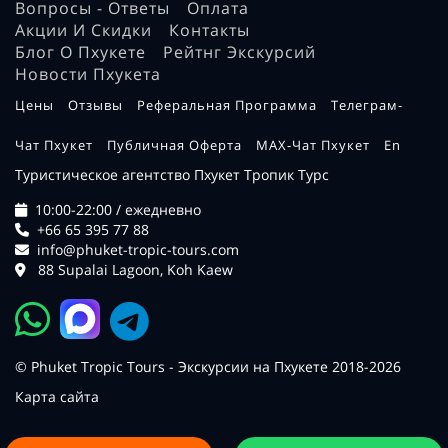
Вопросы - Ответы
Оплата
Акции И Скидки
Контакты
Блог О Пхукете
Рейтнг Экскурсий
Новости Пхукета
Цены
Отзывы
Реферальная Программа
Телеграм-
Чат Пхукет
Публичная Оферта
MAX-Чат Пхукет
En
Туристическое агентство Пхукет Тропик Турс
10:00-22:00 / ежедневно
+66 65 395 77 88
info@phuket-tropic-tours.com
88 Supalai Lagoon, Koh Kaew
© Phuket Tropic Tours - Экскурсии на Пхукете 2018-2026
Карта сайта