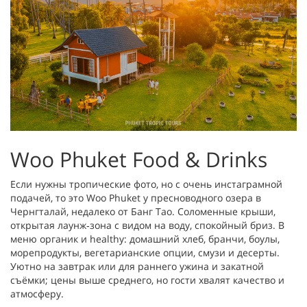
Woo Phuket Food & Drinks
Если нужны тропические фото, но с очень инстаграмной
подачей, то это Woo Phuket у пресноводного озера в
Чернгталай, недалеко от Банг Тао. Соломенные крыши,
открытая лаунж‑зона с видом на воду, спокойный бриз. В
меню органик и healthy: домашний хлеб, бранчи, боулы,
морепродукты, вегетарианские опции, смузи и десерты.
Уютно на завтрак или для раннего ужина и закатной
съёмки; цены выше среднего, но гости хвалят качество и
атмосферу.