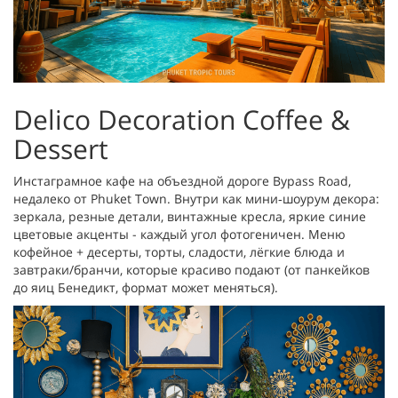
Delico Decoration Coffee &
Dessert
Инстаграмное кафе на объездной дороге Bypass Road,
недалеко от Phuket Town. Внутри как мини‑шоурум декора:
зеркала, резные детали, винтажные кресла, яркие синие
цветовые акценты - каждый угол фотогеничен. Меню
кофейное + десерты, торты, сладости, лёгкие блюда и
завтраки/бранчи, которые красиво подают (от панкейков
до яиц Бенедикт, формат может меняться).