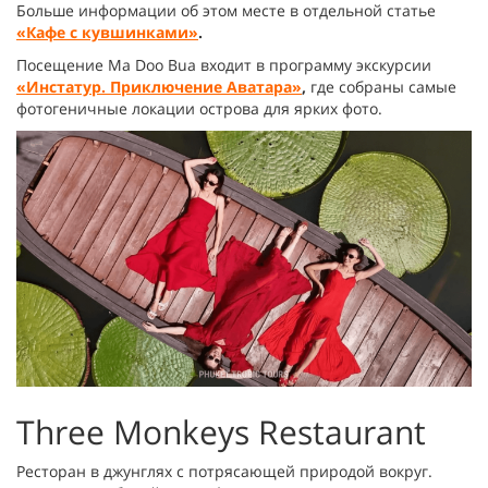
Больше информации об этом месте в отдельной статье
«Кафе с кувшинками»
.
Посещение Ma Doo Bua входит в программу экскурсии
«Инстатур. Приключение Аватара»
,
где собраны самые
фотогеничные локации острова для ярких фото.
Three Monkeys Restaurant
Ресторан в джунглях с потрясающей природой вокруг.