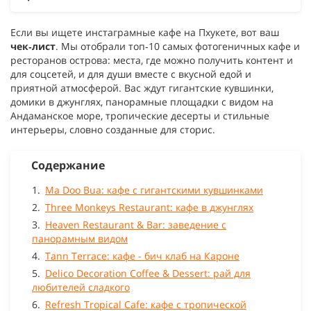
Если вы ищете инстаграмные кафе на Пхукете, вот ваш
чек‑лист
. Мы отобрали топ‑10 самых фотогеничных кафе и
ресторанов острова: места, где можно получить контент и
для соцсетей, и для души вместе с вкусной едой и
приятной атмосферой. Вас ждут гигантские кувшинки,
домики в джунглях, панорамные площадки с видом на
Андаманское море, тропические десерты и стильные
интерьеры, словно созданные для сторис.
Содержание
Ma Doo Bua: кафе с гигантскими кувшинками
Three Monkeys Restaurant: кафе в джунглях
Heaven Restaurant & Bar: заведение с
панорамным видом
Tann Terrace: кафе - бич клаб на Кароне
Delico Decoration Coffee & Dessert: рай для
любителей сладкого
Refresh Tropical Cafe: кафе с тропической