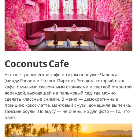
Coconuts Cafe
Уютное тропическое кафе в тихом переулке Чалонга
(между Раваем и Чалонг‑Пирсом). Это дом, который стал
кафе, с милыми сказочными столиками и светлой открытой
верандой, выходящей на пальмовый сад, где можно
сделать классные снимки. В меню — демократичные
позиции: кокос‑латте, манговый смузи, домашняя выпечка,
тайские боулы. По вкусу — не очень, но для фото — то, что
надо.