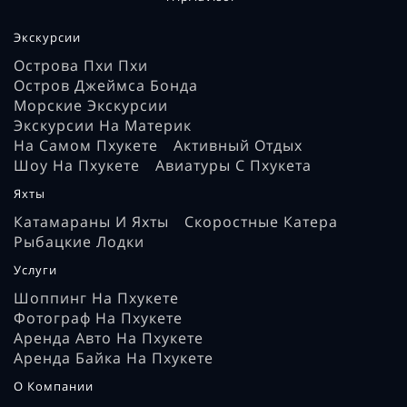
Экскурсии
Острова Пхи Пхи
Остров Джеймса Бонда
Морские Экскурсии
Экскурсии На Материк
На Самом Пхукете
Активный Отдых
Шоу На Пхукете
Авиатуры С Пхукета
Яхты
Катамараны И Яхты
Скоростные Катера
Рыбацкие Лодки
Услуги
Шоппинг На Пхукете
Фотограф На Пхукете
Аренда Авто На Пхукете
Аренда Байка На Пхукете
О Компании