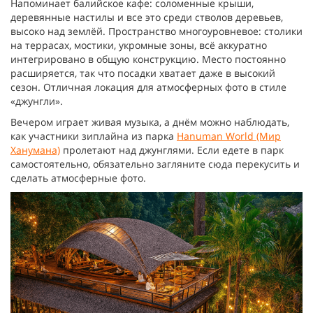
Напоминает балийское кафе: соломенные крыши,
деревянные настилы и все это среди стволов деревьев,
высоко над землёй. Пространство многоуровневое: столики
на террасах, мостики, укромные зоны, всё аккуратно
интегрировано в общую конструкцию. Место постоянно
расширяется, так что посадки хватает даже в высокий
сезон. Отличная локация для атмосферных фото в стиле
«джунгли».
Вечером играет живая музыка, а днём можно наблюдать,
как участники зиплайна из парка
Hanuman World (Мир
Ханумана)
пролетают над джунглями. Если едете в парк
самостоятельно, обязательно загляните сюда перекусить и
сделать атмосферные фото.