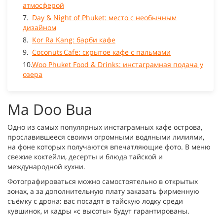
атмосферой
Day & Night of Phuket: место с необычным
дизайном
Kor Ra Kang: барби кафе
Coconuts Cafe: скрытое кафе c пальмами
Woo Phuket Food & Drinks: инстаграмная подача у
озера
Ma Doo Bua
Одно из самых популярных инстаграмных кафе острова,
прославившееся своими огромными водяными лилиями,
на фоне которых получаются впечатляющие фото. В меню
свежие коктейли, десерты и блюда тайской и
международной кухни.
Фотографироваться можно самостоятельно в открытых
зонах, а за дополнительную плату заказать фирменную
съёмку с дрона: вас посадят в тайскую лодку среди
кувшинок, и кадры «с высоты» будут гарантированы.