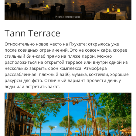
Tann Terrace
Относительно новое место на Пхукете: открылось уже
после ковидных ограничений. Это не совсем кафе, скорее
стильный бич‑клаб прямо на пляже Карон. Можно
расположиться на открытой террасе или внутри одной из
нескольких закрытых зон комплекса. Атмосфера
расслабленная: пляжный вайб, музыка, коктейли, хорошие
ракурсы для фото. Отличный вариант провести день у
воды или встретить закат.