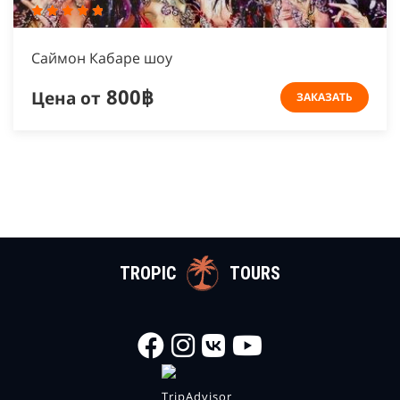
Cаймон Кабаре шоу
800฿
Цена от
ЗАКАЗАТЬ
TROPIC
TOURS