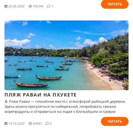
ЧИТАТЬ
20.06.2020
195349
1
ПЛЯЖ РАВАИ НА ПХУКЕТЕ
🚢 Пляж Раваи — спокойное место с атмосферой рыбацкой деревни.
Здесь можно прогуляться по набережной, попробовать свежие
морепродукты и отправиться на лодке к ближайшим островам
ЧИТАТЬ
14.10.2020
44940
0