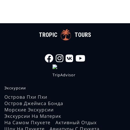
TROPIC
TOURS
Экскурсии
Острова Пхи Пхи
Остров Джеймса Бонда
Морские Экскурсии
Экскурсии На Материк
На Самом Пхукете
Активный Отдых
Шоу На Пхукете
Авиатуры С Пхукета