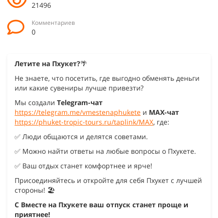
21496
Комментариев
0
Летите на Пхукет?
🌴
Не знаете, что посетить, где выгодно обменять деньги
или какие сувениры лучше привезти?
Мы создали
Telegram-чат
https://telegram.me/vmestenaphukete
и
MAX-чат
https://phuket-tropic-tours.ru/taplink/MAX
, где:
✅ Люди общаются и делятся советами.
✅ Можно найти ответы на любые вопросы о Пхукете.
✅ Ваш отдых станет комфортнее и ярче!
Присоединяйтесь и откройте для себя Пхукет с лучшей
стороны! 🏖️
С Вместе на Пхукете ваш отпуск станет проще и
приятнее!