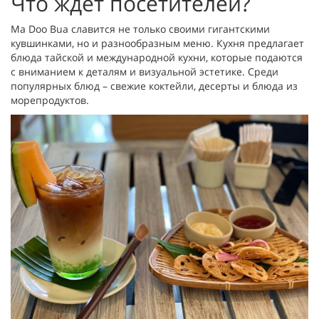
Что ждет посетителей?
Ma Doo Bua славится не только своими гигантскими
кувшинками, но и разнообразным меню. Кухня предлагает
блюда тайской и международной кухни, которые подаются
с вниманием к деталям и визуальной эстетике. Среди
популярных блюд – свежие коктейли, десерты и блюда из
морепродуктов.