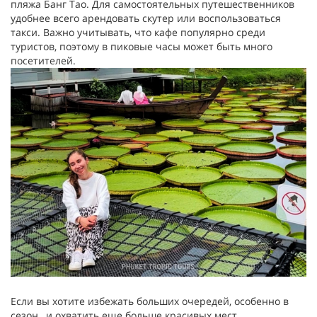
пляжа Банг Тао. Для самостоятельных путешественников
удобнее всего арендовать скутер или воспользоваться
такси. Важно учитывать, что кафе популярно среди
туристов, поэтому в пиковые часы может быть много
посетителей.
Если вы хотите избежать больших очередей, особенно в
сезон, и охватить еще больше красивых мест,