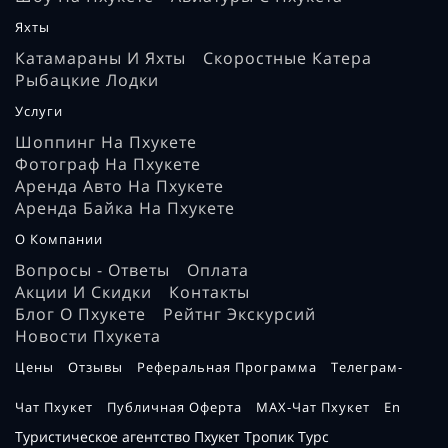
Яхты
Катамараны И Яхты
Скоростные Катера
Рыбацкие Лодки
Услуги
Шоппинг На Пхукете
Фотограф На Пхукете
Аренда Авто На Пхукете
Аренда Байка На Пхукете
О Компании
Вопросы - Ответы
Оплата
Акции И Скидки
Контакты
Блог О Пхукете
Рейтнг Экскурсий
Новости Пхукета
Цены
Отзывы
Реферальная Программа
Телеграм-
Чат Пхукет
Публичная Оферта
MAX-Чат Пхукет
En
Туристическое агентство Пхукет Тропик Турс