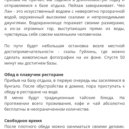
отправляемся к базе отдыха. Пейзаж завораживает. Чео
Лан - это искусственный водоем с невероятно прозрачной
водой, окруженный высокими скалами и непроходимыми
джунглями. Водохранилище поражает своими размерами,
а из-за огромных гор, выступающих прямо из воды,
чувствуешь себя совсем маленьким человечком.
По пути будет небольшая остановка возле местной
достопримечательности - скалы Гуйлинь, где можно
сделать живописные фотографии на их фоне. Спустя 50
минут мы достигнем базы.
Обед в плавучем ресторане
Прибыв на базу отдыха, в первую очередь мы заселяемся в
бунгало. После обустройства в домике, пора приступать к
обеду в ресторане на воде.
В меню будут традиционные тайские блюда. На
протяжении всего проживания, кофе и чай абсолютно
бесплатны в неограниченном количестве.
Свободное время
После плотного обеда можно заниматься своими делами.