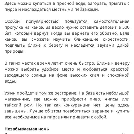
Здесь можно купаться в пресной воде, загорать, прыгать с
пирса и наслаждаться местными пейзажами.
Особой популярностью пользуется самостоятельная
прогулка на каноэ. За весло нужно оставить депозит в 500
бат, который вернут, когда вы вернете его обратно. Взяв
каноэ, вы сможете изучить ближайшие окрестности,
подплыть ближе к берегу и насладится звуками дикой
природы.
В таких местах время летит очень быстро. Ближе к вечеру
можно выбрать удобное место и любоваться красотой
заходящего солнца на фоне высоких скал и спокойной
воды.
Ужин пройдет в том же ресторане. На базе есть небольшой
магазинчик, где можно приобрести пиво, чипсы или
тайский ром. Но так как конкуренции нет, цены здесь
завышены. Лучше об этом позаботиться заранее и купить
все необходимое на пирсе или привезти с собой.
Незабываемая ночь