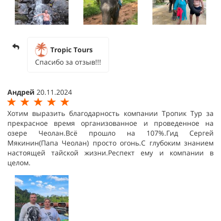
Tropic Tours
Спасибо за отзыв!!!
Андрей
20.11.2024
Хотим выразить благодарность компании Тропик Тур за
прекрасное время организованное и проведенное на
озере Чеолан.Всё прошло на 107%.Гид Сергей
Мякинин(Папа Чеолан) просто огонь.С глубоким знанием
настоящей тайской жизни.Респект ему и компании в
целом.