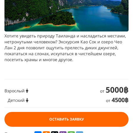
Хотите увидеть природу Таиланда и насладиться местами,
нетронутыми человеком? Экскурсия Као Сок и озеро Чео
Лан 2 дня позволит ощутить прелесть диких джунглей,
покататься на слонах, искупаться в чистейшем озере,
посетить храмы и многое другое.
5000฿
Взрослый
от
4500฿
Детский
от
ОСТАВИТЬ ЗАЯВКУ