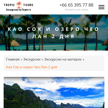
+66 65 395 77 88
TROPIC
TOURS
Нажмите для связи
Экскурсии на Пхукете
КАО СОК И ОЗЕРО ЧЕО
ЛАН 2 ДНЯ
Главная
Экскурсии
Экскурсии на материк
Као Сок и озеро Чео Лан 2 дня