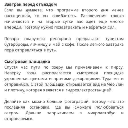
Завтрак перед отъездом
Если вы думаете, что программа второго дня менее
насыщенная, то вы ошибаетесь. Развлечения только
начинаются и на вторые сутки вас ждет еще многое
впереди. Поэтому нужно позавтракать и набраться сил.
Повара плавучего ресторана предлагают туристам
бутерброды, яичницу и чай с кофе. После легкого завтрака
пора отправляться в путь.
Смотровая площадка
Спустя час пути по озеру мы причаливаем к пирсу.
Наверху горы располагается смотровая площадка
украшенная цветами и прочими декорациями. Туда мы и
отправимся. С этой площадки открывается вид на Чео Лан
и плотину, которая является и гидроэлектростанцией.
Делайте как можно больше фотографий, потому что это
последняя остановка, где вы сможете полюбоваться
озером. Дальше запрыгиваем в микроавтобус и
отправляемся.