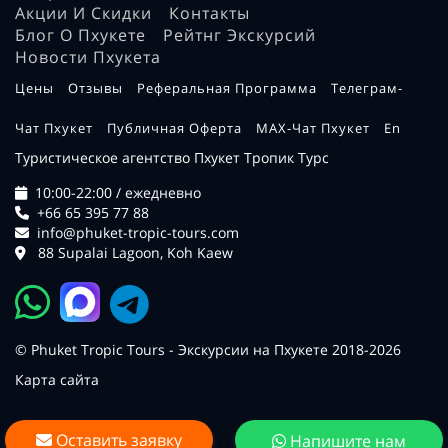
Акции И Скидки
Контакты
Блог О Пхукете
Рейтнг Экскурсий
Новости Пхукета
Цены
Отзывы
Реферальная Программа
Телеграм-
Чат Пхукет
Публичная Оферта
MAX-Чат Пхукет
En
Туристическое агентство Пхукет Тропик Турс
10:00-22:00 / ежедневно
+66 65 395 77 88
info@phuket-tropic-tours.com
88 Supalai Lagoon, Koh Kaew
© Phuket Tropic Tours - Экскурсии на Пхукете 2018-2026
Карта сайта
Оставить заявку
Напишите нам