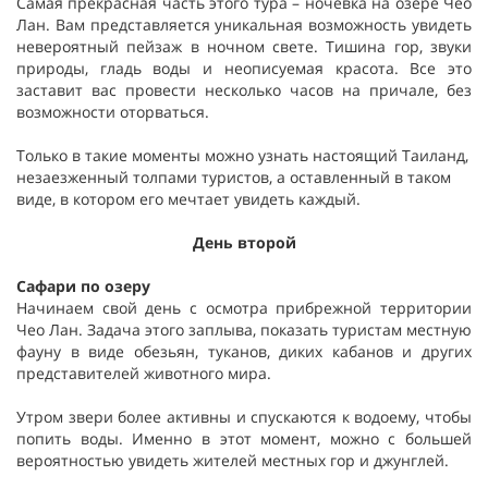
Самая прекрасная часть этого тура – ночевка на озере Чео
Лан. Вам представляется уникальная возможность увидеть
невероятный пейзаж в ночном свете. Тишина гор, звуки
природы, гладь воды и неописуемая красота. Все это
заставит вас провести несколько часов на причале, без
возможности оторваться.
Только в такие моменты можно узнать настоящий Таиланд,
незаезженный толпами туристов, а оставленный в таком
виде, в котором его мечтает увидеть каждый.
День второй
Сафари по озеру
Начинаем свой день с осмотра прибрежной территории
Чео Лан. Задача этого заплыва, показать туристам местную
фауну в виде обезьян, туканов, диких кабанов и других
представителей животного мира.
Утром звери более активны и спускаются к водоему, чтобы
попить воды. Именно в этот момент, можно с большей
вероятностью увидеть жителей местных гор и джунглей.