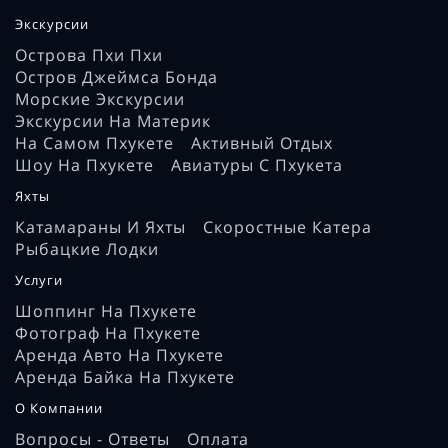
Экскурсии
Острова Пхи Пхи
Остров Джеймса Бонда
Морские Экскурсии
Экскурсии На Материк
На Самом Пхукете
Активный Отдых
Шоу На Пхукете
Авиатуры С Пхукета
Яхты
Катамараны И Яхты
Скоростные Катера
Рыбацкие Лодки
Услуги
Шоппинг На Пхукете
Фотограф На Пхукете
Аренда Авто На Пхукете
Аренда Байка На Пхукете
О Компании
Вопросы - Ответы
Оплата