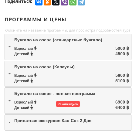
Поделиться:
ПРОГРАММЫ И ЦЕНЫ
Кликните на название программы, для просмотра подробностей тура
Бунгало на озере (стандартные бунгало)
5000 ฿
Взрослый
4500 ฿
Детский
Бунгало на озере (Капсулы)
5600 ฿
Взрослый
5100 ฿
Детский
Бунгало на озере - полная программа
6900 ฿
Взрослый
Рекомендуем
6400 ฿
Детский
Приватная экскурсия Као Сок 2 Дня