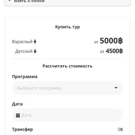
Взять с собой
Купить тур
5000฿
Взрослый
от
4500฿
Детский
от
Рассчитать стоимость
Программа
Дата
Трансфер
0฿