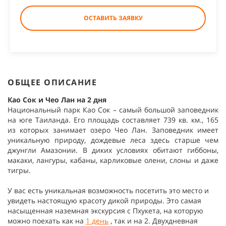
ОСТАВИТЬ ЗАЯВКУ
ОБЩЕЕ ОПИСАНИЕ
Као Сок и Чео Лан на 2 дня
Национальный парк Као Сок – самый большой заповедник
на юге Таиланда. Его площадь составляет 739 кв. км., 165
из которых занимает озеро Чео Лан. Заповедник имеет
уникальную природу, дождевые леса здесь старше чем
джунгли Амазонии. В диких условиях обитают гиббоны,
макаки, лангуры, кабаны, карликовые олени, слоны и даже
тигры.
У вас есть уникальная возможность посетить это место и
увидеть настоящую красоту дикой природы. Это самая
насыщенная наземная экскурсия с Пхукета, на которую
можно поехать как на
1 день
, так и на 2. Двухдневная