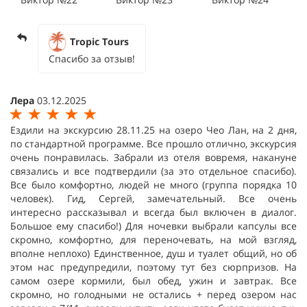
Tropic Tours
Спасибо за отзыв!
Лера
03.12.2025
Ездили на экскурсию 28.11.25 на озеро Чео Лан, на 2 дня,
по стандартной программе. Все прошло отлично, экскурсия
очень понравилась. Забрали из отеля вовремя, накануне
связались и все подтвердили (за это отдельное спасибо).
Все было комфортно, людей не много (группа порядка 10
человек). Гид, Сергей, замечательный. Все очень
интересно рассказывал и всегда был включен в диалог.
Большое ему спасибо!) Для ночевки выбрали капсулы все
скромно, комфортно, для переночевать, на мой взгляд,
вполне неплохо) Единственное, душ и туалет общий, но об
этом нас предупредили, поэтому тут без сюрпризов. На
самом озере кормили, был обед, ужин и завтрак. Все
скромно, но голодными не остались + перед озером нас