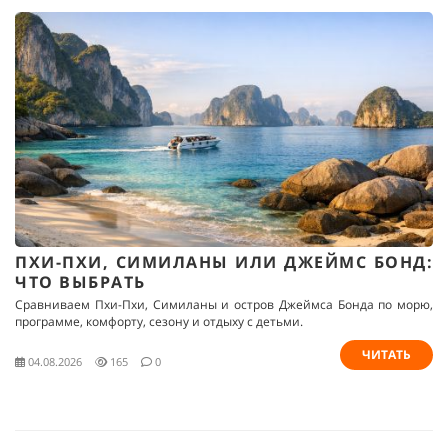
ПХИ-ПХИ, СИМИЛАНЫ ИЛИ ДЖЕЙМС БОНД:
ЧТО ВЫБРАТЬ
Сравниваем Пхи-Пхи, Симиланы и остров Джеймса Бонда по морю,
программе, комфорту, сезону и отдыху с детьми.
ЧИТАТЬ
04.08.2026
165
0