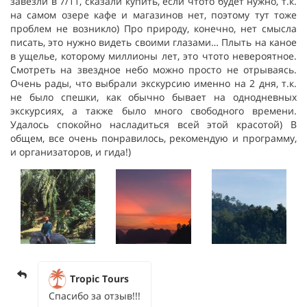
завезли в 7/11, сказали купить, если чтото будет нужно, т.к.
на самом озере кафе и магазинов нет, поэтому тут тоже
проблем не возникло) Про природу, конечно, нет смысла
писать, это нужно видеть своими глазами… Плыть на каное
в ущелье, которому миллионы лет, это чтото невероятное.
Смотреть на звездное небо можно просто не отрываясь.
Очень рады, что выбрали экскурсию именно на 2 дня, т.к.
не было спешки, как обычно бывает на однодневных
экскурсиях, а также было много свободного времени.
Удалось спокойно насладиться всей этой красотой) В
общем, все очень понравилось, рекомендую и программу,
и организаторов, и гида!)
Tropic Tours
Спасибо за отзыв!!!