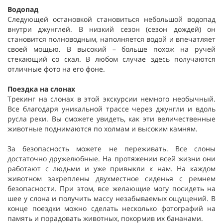
Водопад
Следующей остановкой становиться небольшой водопад
внутри джунглей. В низкий сезон (сезон дождей) он
становится полноводным, наполняется водой и впечатляет
своей мощью. В высокий – больше похож на ручей
стекающий со скал. В любом случае здесь получаются
отличные фото на его фоне.
Поездка на слонах
Трекинг на слонах в этой экскурсии немного необычный.
Все благодаря уникальной трассе через джунгли и вдоль
русла реки. Вы сможете увидеть, как эти величественные
животные поднимаются по холмам и высоким камням.
За безопасность можете не переживать. Все слоны
достаточно дружелюбные. На протяжении всей жизни они
работают с людьми и уже привыкли к нам. На каждом
животном закреплены двухместное сиденья с ремнем
безопасности. При этом, все желающие могу посидеть на
шее у слона и получить массу незабываемых ощущений. В
конце поездки можно сделать несколько фотографий на
память и порадовать животных, покормив их бананами.