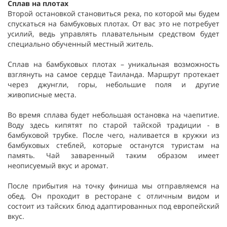
Сплав на плотах
Второй остановкой становиться река, по которой мы будем
спускаться на бамбуковых плотах. От вас это не потребует
усилий, ведь управлять плавательным средством будет
специально обученный местный житель.
Сплав на бамбуковых плотах – уникальная возможность
взглянуть на самое сердце Таиланда. Маршрут протекает
через джунгли, горы, небольшие поля и другие
живописные места.
Во время сплава будет небольшая остановка на чаепитие.
Воду здесь кипятят по старой тайской традиции - в
бамбуковой трубке. После чего, наливается в кружки из
бамбуковых стеблей, которые останутся туристам на
память. Чай заваренный таким образом имеет
неописуемый вкус и аромат.
После прибытия на точку финиша мы отправляемся на
обед. Он проходит в ресторане с отличным видом и
состоит из тайских блюд адаптированных под европейский
вкус.