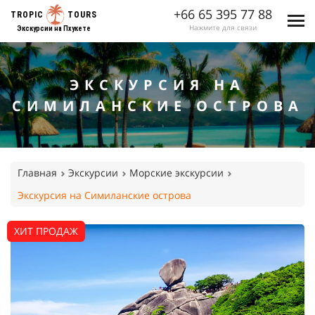
+66 65 395 77 88
TROPIC
TOURS
Нажмите для связи
Экскурсии на Пхукете
ЭКСКУРСИЯ НА
СИМИЛАНСКИЕ ОСТРОВА
Главная
Экскурсии
Морские экскурсии
Экскурсия на Симиланские острова
ХИТ ПРОДАЖ