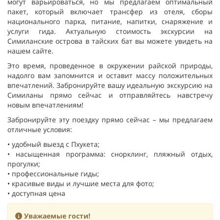
могут варьироваться, но мы предлагаем оптимальный
пакет, который включает трансфер из отеля, сборы
национального парка,
питание, напитки, снаряжение
и
услуги гида. Актуальную стоимость экскурсии на
Симиланские
острова в тайских бат вы
можете увидеть на
нашем сайте.
Это время
, проведенн
ое
в окру
жении райской природы,
надолго вам запомнится и оставит массу положительных
впечатлений
. Забронируйте вашу идеальную экскурсию на
Симиланы
прямо сейчас и отправляйтесь навстречу
новым впечатлениям!
Забронируйте эту поездку прямо сейчас – мы предлагаем
отличные условия:
•
удобный выезд с Пхукета;
•
насыщенная программа: снорклинг, пляжный отдых,
прогулки;
•
профессиональные гиды;
•
красивые виды и лучшие места для фото;
•
доступная цена
Уважаемые гости!