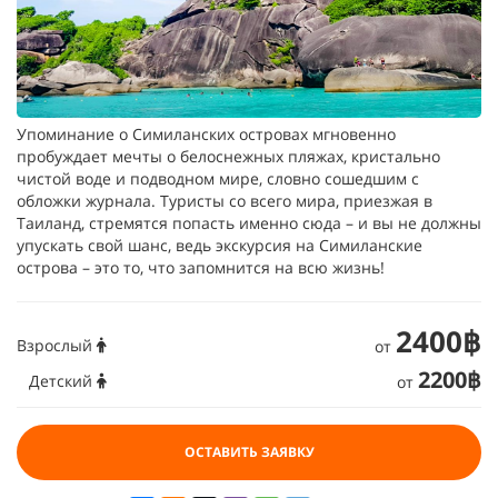
Упоминание о Симиланских островах мгновенно
пробуждает мечты о белоснежных пляжах, кристально
чистой воде и подводном мире, словно сошедшим с
обложки журнала. Туристы со всего мира, приезжая в
Таиланд, стремятся попасть именно сюда – и вы не должны
упускать свой шанс, ведь экскурсия на Симиланские
острова – это то, что запомнится на всю жизнь!
2400฿
Взрослый
от
2200฿
Детский
от
ОСТАВИТЬ ЗАЯВКУ