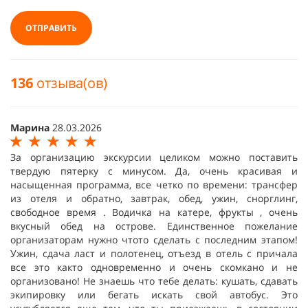
ОТПРАВИТЬ
136
отзыва(ов)
Марина
28.03.2026
За организацию экскурсии целиком можно поставить
твердую пятерку с минусом. Да, очень красивая и
насыщенная программа, все четко по времени: трансфер
из отеля и обратно, завтрак, обед, ужин, снорглинг,
свободное время . Водичка на катере, фрукты , очень
вкусный обед на острове. Единственное пожелание
организаторам нужно чтото сделать с последним этапом!
Ужин, сдача ласт и полотенец, отъезд в отель с причала
все это както одновременно и очень скомкано и не
организовано! Не знаешь что тебе делать: кушать, сдавать
экипировку или бегать искать свой автобус. Это