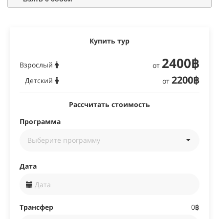
Купить тур
2400฿
Взрослый
от
2200฿
Детский
от
Рассчитать стоимость
Программа
Дата
Трансфер
0฿