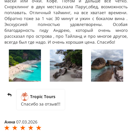
маски или очки. Кофе. Потом и дальше все четко.
Снорклиннг в двух местах,скала Парус,обед, возможность
поплавать. Отличный тайминг, на все хватает времени.
Обратно тоже за 1 час 30 минут и ужин с бокалом вина .
Экскурсией полностью удовлетворены. Особая
благодарность гиду Андрею, который очень много
рассказал про острова , про Тайланд и про многое другое,
всегда был где надо. И очень хорошая цена. Спасибо!
Tropic Tours
Спасибо за отзыв!!!
Анна
07.03.2026