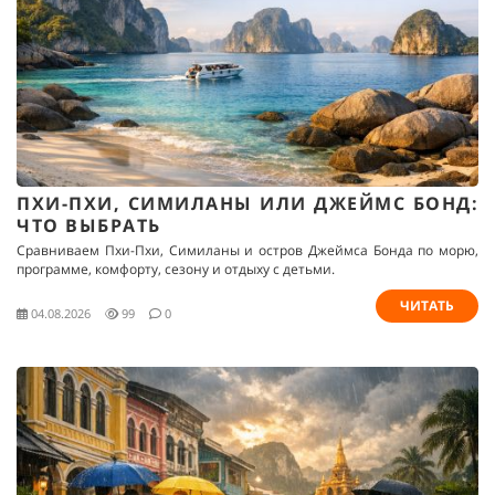
ПХИ-ПХИ, СИМИЛАНЫ ИЛИ ДЖЕЙМС БОНД:
ЧТО ВЫБРАТЬ
Сравниваем Пхи-Пхи, Симиланы и остров Джеймса Бонда по морю,
программе, комфорту, сезону и отдыху с детьми.
ЧИТАТЬ
04.08.2026
99
0