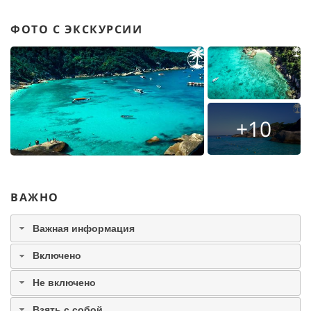
ФОТО С ЭКСКУРСИИ
+10
ВАЖНО
Важная информация
Включено
Не включено
Взять с собой