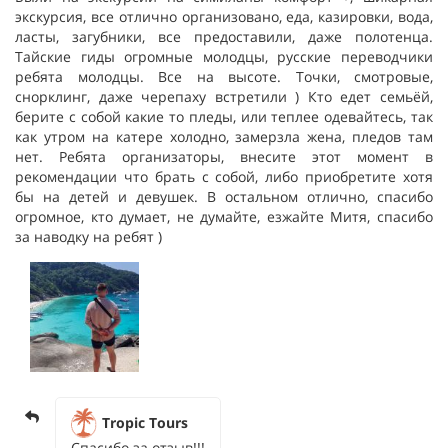
экскурсия, все отлично организовано, еда, казировки, вода,
ласты, загубники, все предоставили, даже полотенца.
Тайские гиды огромные молодцы, русские переводчики
ребята молодцы. Все на высоте. Точки, смотровые,
снорклинг, даже черепаху встретили ) Кто едет семьёй,
берите с собой какие то пледы, или теплее одевайтесь, так
как утром на катере холодно, замерзла жена, пледов там
нет. Ребята организаторы, внесите этот момент в
рекомендации что брать с собой, либо приобретите хотя
бы на детей и девушек. В остальном отлично, спасибо
огромное, кто думает, не думайте, езжайте Митя, спасибо
за наводку на ребят )
Tropic Tours
Спасибо за отзыв!!!