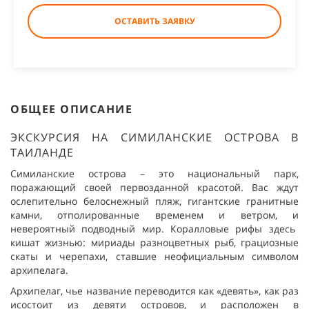
ОСТАВИТЬ ЗАЯВКУ
ОБЩЕЕ ОПИСАНИЕ
ЭКСКУРСИЯ НА
СИМИЛАНСКИЕ
ОСТРОВА В
ТАИЛАНДЕ
Симиланские
острова – это национальный парк,
поражающий своей первозданной красотой. Вас ждут
ослепительно белоснежный пляж, гигантские гранитные
камни
, отполированные временем и ветром
, и
невероятный подводный мир. Коралловые рифы здесь
кишат жизнью: мириады разноцветных рыб, грациозные
скаты и черепахи, ставшие нео
фициальным символом
архипелага.
Архипелаг, чье название переводится как «девять»,
как раз
и
состоит из девяти островов,
и расположен
в