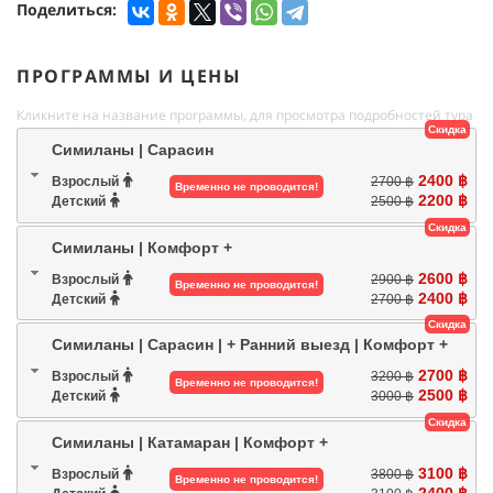
Поделиться:
ПРОГРАММЫ И ЦЕНЫ
Кликните на название программы, для просмотра подробностей тура
Скидка
Симиланы | Сарасин
2400 ฿
Взрослый
2700 ฿
Временно не проводится!
2200 ฿
Детский
2500 ฿
Скидка
Симиланы | Комфорт +
2600 ฿
Взрослый
2900 ฿
Временно не проводится!
2400 ฿
Детский
2700 ฿
Скидка
Симиланы | Сарасин | + Ранний выезд | Комфорт +
2700 ฿
Взрослый
3200 ฿
Временно не проводится!
2500 ฿
Детский
3000 ฿
Скидка
Симиланы | Катамаран | Комфорт +
3100 ฿
Взрослый
3800 ฿
Временно не проводится!
2400 ฿