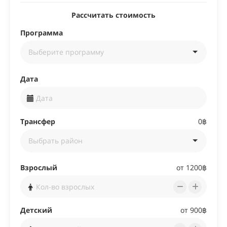
Рассчитать стоимость
Программа
Дата
Трансфер
0฿
Взрослый
от
1200฿
Детский
от
900฿