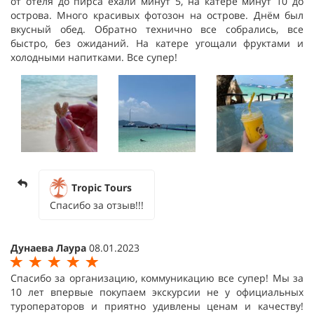
от отеля до пирса ехали минут 5, на катере минут 10 до
острова. Много красивых фотозон на острове. Днём был
вкусный обед. Обратно технично все собрались, все
быстро, без ожиданий. На катере угощали фруктами и
холодными напитками. Все супер!
Tropic Tours
Спасибо за отзыв!!!
Дунаева Лаура
08.01.2023
Спасибо за организацию, коммуникацию все супер! Мы за
10 лет впервые покупаем экскурсии не у официальных
туроператоров и приятно удивлены ценам и качеству!