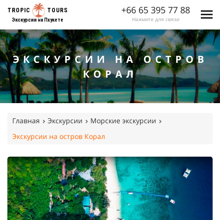
+66 65 395 77 88
TROPIC
TOURS
Нажмите для связи
Экскурсии на Пхукете
ЭКСКУРСИИ НА ОСТРОВ
КОРАЛ
Главная
Экскурсии
Морские экскурсии
Экскурсии на остров Корал