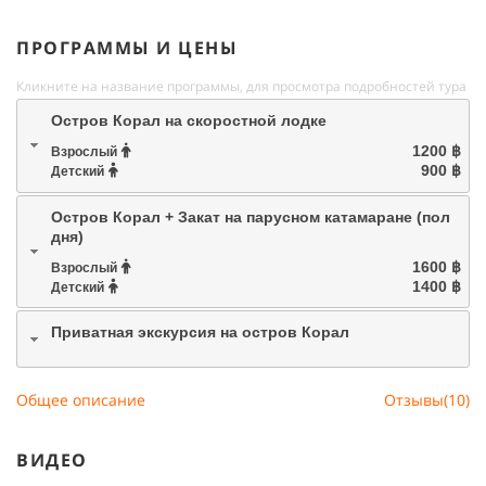
ПРОГРАММЫ И ЦЕНЫ
Кликните на название программы, для просмотра подробностей тура
Остров Корал на скоростной лодке
1200 ฿
Взрослый
900 ฿
Детский
Остров Корал + Закат на парусном катамаране (пол
дня)
1600 ฿
Взрослый
1400 ฿
Детский
Приватная экскурсия на остров Корал
Общее описание
Отзывы(10)
ВИДЕО