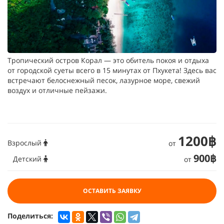
Тропический остров Корал — это обитель покоя и отдыха
от городской суеты всего в 15 минутах от Пхукета! Здесь вас
встречают белоснежный песок, лазурное море, свежий
воздух и отличные пейзажи.
1200฿
Взрослый
от
900฿
Детский
от
ОСТАВИТЬ ЗАЯВКУ
Поделиться: