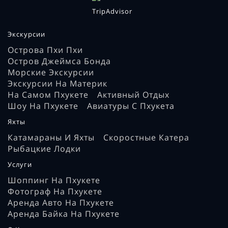
Экскурсии
Острова Пхи Пхи
Остров Джеймса Бонда
Морские Экскурсии
Экскурсии На Материк
На Самом Пхукете
Активный Отдых
Шоу На Пхукете
Авиатуры С Пхукета
Яхты
Катамараны И Яхты
Скоростные Катера
Рыбацкие Лодки
Услуги
Шоппинг На Пхукете
Фотограф На Пхукете
Аренда Авто На Пхукете
Аренда Байка На Пхукете