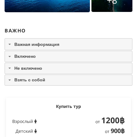
+8
ВАЖНО
Важная информация
Включено
Не включено
Взять с собой
Купить тур
1200฿
Взрослый
от
900฿
Детский
от