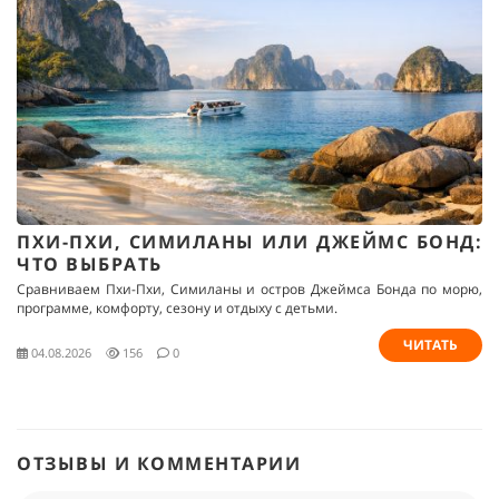
ПХИ-ПХИ, СИМИЛАНЫ ИЛИ ДЖЕЙМС БОНД:
ЧТО ВЫБРАТЬ
Сравниваем Пхи-Пхи, Симиланы и остров Джеймса Бонда по морю,
программе, комфорту, сезону и отдыху с детьми.
ЧИТАТЬ
04.08.2026
156
0
ОТЗЫВЫ И КОММЕНТАРИИ