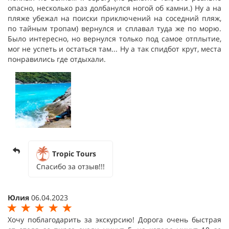
опасно, несколько раз долбанулся ногой об камни.) Ну а на
пляже убежал на поиски приключений на соседний пляж,
по тайным тропам) вернулся и сплавал туда же по морю.
Было интересно, но вернулся только под самое отплытие,
мог не успеть и остаться там... Ну а так спидбот крут, места
понравились где отдыхали.
Tropic Tours
Спасибо за отзыв!!!
Юлия
06.04.2023
Хочу поблагодарить за экскурсию! Дорога очень быстрая