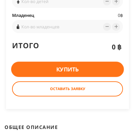
Младенец
0฿
ИТОГО
0฿
КУПИТЬ
ОСТАВИТЬ ЗАЯВКУ
ОБЩЕЕ ОПИСАНИЕ