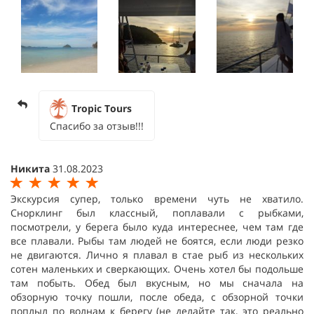
Tropic Tours
Спасибо за отзыв!!!
Никита
31.08.2023
Экскурсия супер, только времени чуть не хватило.
Снорклинг был классный, поплавали с рыбками,
посмотрели, у берега было куда интереснее, чем там где
все плавали. Рыбы там людей не боятся, если люди резко
не двигаются. Лично я плавал в стае рыб из нескольких
сотен маленьких и сверкающих. Очень хотел бы подольше
там побыть. Обед был вкусным, но мы сначала на
обзорную точку пошли, после обеда, с обзорной точки
поплыл по волнам к берегу (не делайте так, это реально