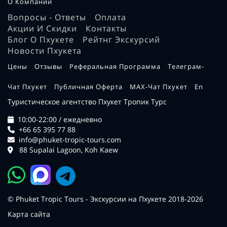
О Компании
Вопросы - Ответы
Оплата
Акции И Скидки
Контакты
Блог О Пхукете
Рейтнг Экскурсий
Новости Пхукета
Цены
Отзывы
Реферальная Программа
Телеграм-
Чат Пхукет
Публичная Оферта
MAX-Чат Пхукет
En
Туристическое агентство Пхукет Тропик Турс
10:00-22:00 / ежедневно
+66 65 395 77 88
info@phuket-tropic-tours.com
88 Supalai Lagoon, Koh Kaew
© Phuket Tropic Tours - Экскурсии на Пхукете 2018-2026
Карта сайта