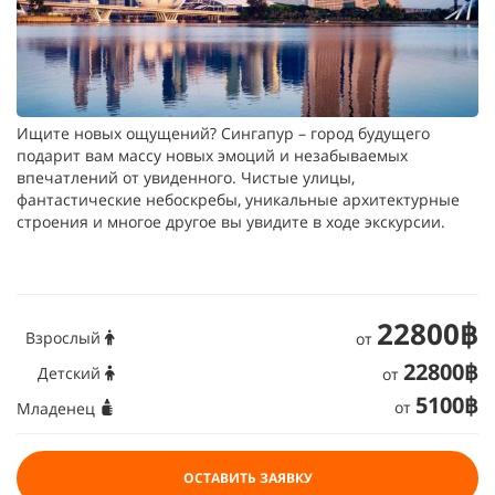
Ищите новых ощущений? Сингапур – город будущего
подарит вам массу новых эмоций и незабываемых
впечатлений от увиденного. Чистые улицы,
фантастические небоскребы, уникальные архитектурные
строения и многое другое вы увидите в ходе экскурсии.
22800฿
Взрослый
от
22800฿
Детский
от
5100฿
от
Младенец
ОСТАВИТЬ ЗАЯВКУ