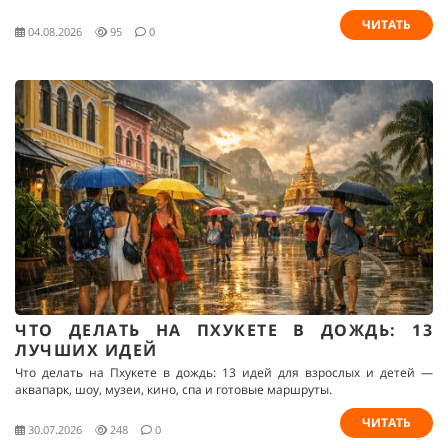
ЧИТАТЬ
04.08.2026
95
0
ЧТО ДЕЛАТЬ НА ПХУКЕТЕ В ДОЖДЬ: 13
ЛУЧШИХ ИДЕЙ
Что делать на Пхукете в дождь: 13 идей для взрослых и детей —
аквапарк, шоу, музеи, кино, спа и готовые маршруты.
ЧИТАТЬ
30.07.2026
248
0