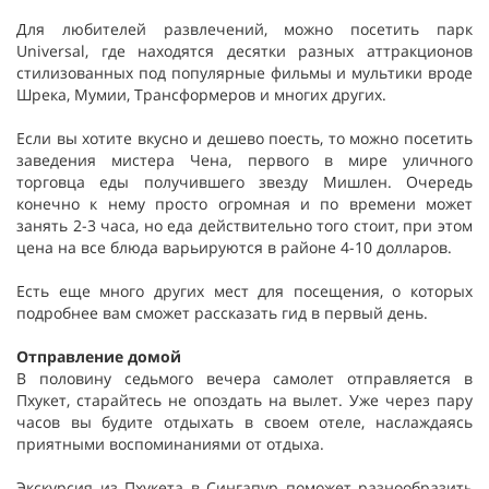
Для любителей развлечений, можно посетить парк
Universal, где находятся десятки разных аттракционов
стилизованных под популярные фильмы и мультики вроде
Шрека, Мумии, Трансформеров и многих других.
Если вы хотите вкусно и дешево поесть, то можно посетить
заведения мистера Чена, первого в мире уличного
торговца еды получившего звезду Мишлен. Очередь
конечно к нему просто огромная и по времени может
занять 2-3 часа, но еда действительно того стоит, при этом
цена на все блюда варьируются в районе 4-10 долларов.
Есть еще много других мест для посещения, о которых
подробнее вам сможет рассказать гид в первый день.
Отправление домой
В половину седьмого вечера самолет отправляется в
Пхукет, старайтесь не опоздать на вылет. Уже через пару
часов вы будите отдыхать в своем отеле, наслаждаясь
приятными воспоминаниями от отдыха.
Экскурсия из Пхукета в Сингапур поможет разнообразить