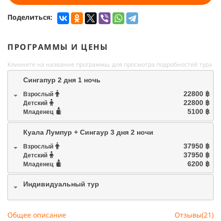
Поделиться:
ПРОГРАММЫ И ЦЕНЫ
Кликните на название программы, для просмотра подробностей тура
Сингапур 2 дня 1 ночь
22800 ฿
Взрослый
22800 ฿
Детский
5100 ฿
Младенец
Куала Лумпур + Сингаур 3 дня 2 ночи
37950 ฿
Взрослый
37950 ฿
Детский
6200 ฿
Младенец
Индивидуальный тур
Общее описание
Отзывы(21)