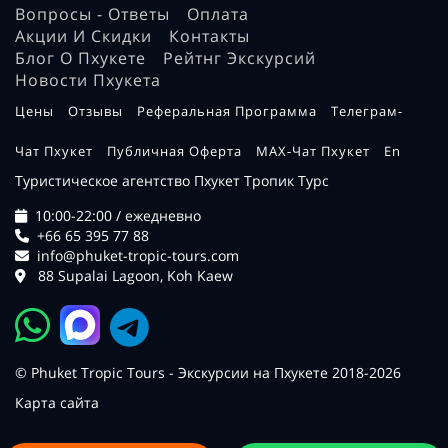
Вопросы - Ответы
Оплата
Акции И Скидки
Контакты
Блог О Пхукете
Рейтнг Экскурсий
Новости Пхукета
Цены
Отзывы
Реферальная Программа
Телеграм-
Чат Пхукет
Публичная Оферта
MAX-Чат Пхукет
En
Туристическое агентство Пхукет Тропик Турс
10:00-22:00 / ежедневно
+66 65 395 77 88
info@phuket-tropic-tours.com
88 Supalai Lagoon, Koh Kaew
© Phuket Tropic Tours - Экскурсии на Пхукете 2018-2026
Карта сайта