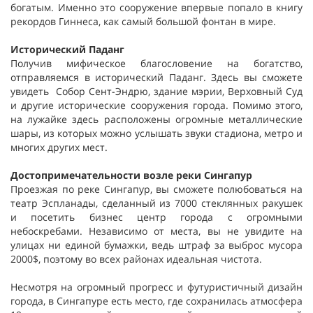
богатым. Именно это сооружение впервые попало в книгу
рекордов Гиннеса, как самый большой фонтан в мире.
Исторический Паданг
Получив мифическое благословение на богатство,
отправляемся в исторический Паданг. Здесь вы сможете
увидеть Собор Сент-Эндрю, здание мэрии, Верховный Суд
и другие исторические сооружения города. Помимо этого,
на лужайке здесь расположены огромные металлические
шары, из которых можно услышать звуки стадиона, метро и
многих других мест.
Достопримечательности возле реки Сингапур
Проезжая по реке Сингапур, вы сможете полюбоваться на
театр Эспланады, сделанный из 7000 стеклянных ракушек
и посетить бизнес центр города с огромными
небоскребами. Независимо от места, вы не увидите на
улицах ни единой бумажки, ведь штраф за выброс мусора
2000$, поэтому во всех районах идеальная чистота.
Несмотря на огромный прогресс и футуристичный дизайн
города, в Сингапуре есть место, где сохранилась атмосфера