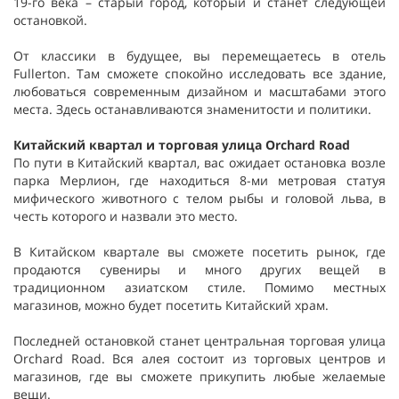
19-го века – старый город, который и станет следующей
остановкой.
От классики в будущее, вы перемещаетесь в отель
Fullerton. Там сможете спокойно исследовать все здание,
любоваться современным дизайном и масштабами этого
места. Здесь останавливаются знаменитости и политики.
Китайский квартал и торговая улица Orchard Road
По пути в Китайский квартал, вас ожидает остановка возле
парка Мерлион, где находиться 8-ми метровая статуя
мифического животного с телом рыбы и головой льва, в
честь которого и назвали это место.
В Китайском квартале вы сможете посетить рынок, где
продаются сувениры и много других вещей в
традиционном азиатском стиле. Помимо местных
магазинов, можно будет посетить Китайский храм.
Последней остановкой станет центральная торговая улица
Orchard Road. Вся алея состоит из торговых центров и
магазинов, где вы сможете прикупить любые желаемые
вещи.