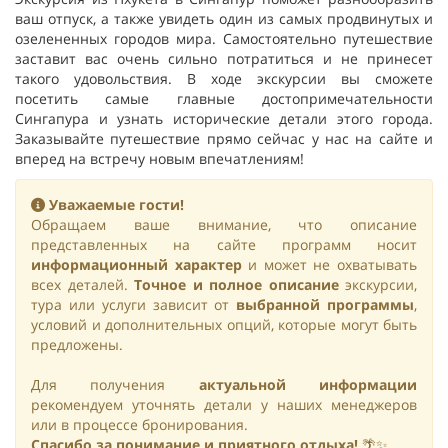
ваш отпуск, а также увидеть один из самых продвинутых и
озелененных городов мира. Самостоятельно путешествие
заставит вас очень сильно потратиться и не принесет
такого удовольствия. В ходе экскурсии вы сможете
посетить самые главные достопримечательности
Сингапура и узнать исторические детали этого города.
Заказывайте путешествие прямо сейчас у нас на сайте и
вперед на встречу новым впечатлениям!
Уважаемые гости!
Обращаем ваше внимание, что описание
представленных на сайте программ носит
информационный характер
и может не охватывать
всех деталей.
Точное и полное описание
экскурсии,
тура или услуги зависит от
выбранной программы
,
условий и дополнительных опций, которые могут быть
предложены.
Для получения
актуальной информации
рекомендуем уточнять детали у наших менеджеров
или в процессе бронирования.
Спасибо за понимание и приятного отдыха!
🌴✨