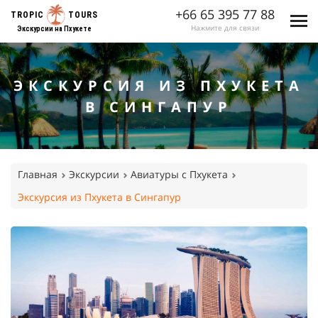
+66 65 395 77 88
TROPIC
TOURS
Нажмите для связи
Экскурсии на Пхукете
ЭКСКУРСИЯ ИЗ ПХУКЕТА
В СИНГАПУР
Главная
Экскурсии
Авиатуры с Пхукета
Экскурсия из Пхукета в Сингапур