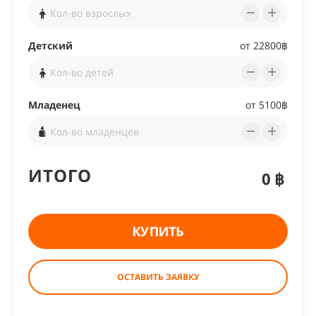
Детский
от
22800฿
Младенец
от
5100฿
ИТОГО
0฿
КУПИТЬ
ОСТАВИТЬ ЗАЯВКУ