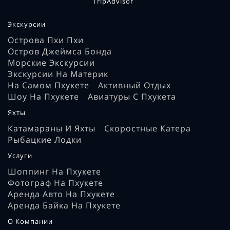
Экскурсии
Острова Пхи Пхи
Остров Джеймса Бонда
Морские Экскурсии
Экскурсии На Материк
На Самом Пхукете
Активный Отдых
Шоу На Пхукете
Авиатуры С Пхукета
Яхты
Катамараны И Яхты
Скоростные Катера
Рыбацкие Лодки
Услуги
Шоппинг На Пхукете
Фотограф На Пхукете
Аренда Авто На Пхукете
Аренда Байка На Пхукете
О Компании