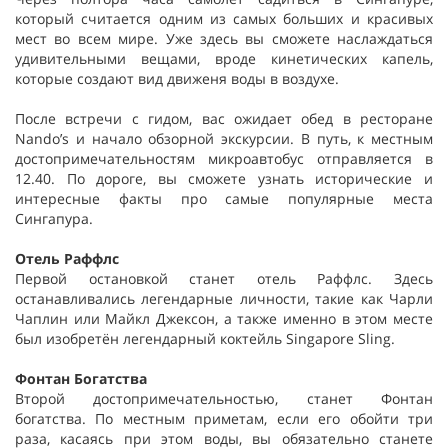
который считается одним из самых больших и красивых
мест во всем мире. Уже здесь вы сможете наслаждаться
удивительными вещами, вроде кинетических капель,
которые создают вид движеня воды в воздухе.
После встречи с гидом, вас ожидает обед в ресторане
Nando’s и начало обзорной экскурсии. В путь, к местным
достопримечательностям микроавтобус отправляется в
12.40. По дороге, вы сможете узнать исторические и
интересные факты про самые популярные места
Сингапура.
Отель Раффлс
Первой остановкой станет отель Раффлс. Здесь
останавливались легендарные личности, такие как Чарли
Чаплин или Майкл Джексон, а также именно в этом месте
был изобретён легендарный коктейль Singapore Sling.
Фонтан Богатства
Второй достопримечательностью, станет Фонтан
богатства. По местным приметам, если его обойти три
раза, касаясь при этом воды, вы обязательно станете