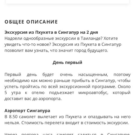
ОБЩЕЕ ОПИСАНИЕ
Экскурсия из Пхукета в Сингапур на 2 дня
Надоели однообразные экскурсии в Таиланде? Хотите
увидеть что-то новое? Экскурсия из Пхукета в Сингапур
позволит вам узнать, что значит город будущего.
День первый
Первый день будет очень насыщенным, поэтому
необходимо как можно раньше прибыть в Сингапур, чтобы
успеть пройтись по всей экскурсионной программе. Около
5 утра к отелю подъезжает микроавтобус, который
доставит вас до аэропорта.
Аэропорт Сингапура
В 8.50 самолет вылетает из Пхукета и опаздывать на него
нельзя. Стоимость перелета входит в стоимость экскурсии.
Через полтора часа самолет садиться в Сингапуре,