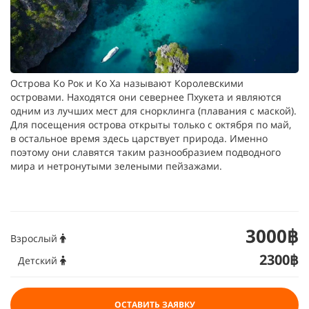
Острова Ко Рок и Ко Ха называют Королевскими
островами. Находятся они севернее Пхукета и являются
одним из лучших мест для снорклинга (плавания с маской).
Для посещения острова открыты только с октября по май,
в остальное время здесь царствует природа. Именно
поэтому они славятся таким разнообразием подводного
мира и нетронутыми зелеными пейзажами.
3000฿
Взрослый
2300฿
Детский
ОСТАВИТЬ ЗАЯВКУ