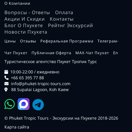
О Компании
Вопросы - Ответы
Оплата
Акции И Скидки
Контакты
Блог О Пхукете
Рейтнг Экскурсий
Новости Пхукета
Цены
Отзывы
Реферальная Программа
Телеграм-
Чат Пхукет
Публичная Оферта
MAX-Чат Пхукет
En
Туристическое агентство Пхукет Тропик Турс
10:00-22:00 / ежедневно
+66 65 395 77 88
info@phuket-tropic-tours.com
88 Supalai Lagoon, Koh Kaew
© Phuket Tropic Tours - Экскурсии на Пхукете 2018-2026
Карта сайта