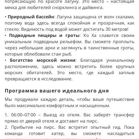
потрясающую по красоте лагуну. Это место – настоящая
мекка для любителей снорклинга и дайвинга.
•
Природный бассейн
: Лагуна защищена от волн скалами,
поэтому вода здесь всегда спокойная и прозрачная, как
стекло. Видимость под водой может достигать 30 метров!
•
Подводные пещеры и гроты
: Ко Ха славится своим
уникальным подводным рельефом. Вы сможете проплыть
через небольшие арки и заглянуть в таинственные гроты,
которые облюбовали стаи рыб.
•
Богатство морской жизни
: Благодаря уникальному
расположению, здесь можно встретить более крупных
морских обитателей. Это место, где каждый заплыв
превращается в исследование.
Программа вашего идеального дня
Мы продумали каждую деталь, чтобы ваше путешествие
было максимально комфортным и насыщенным.
1. 06:00–07:00 – Выезд из отеля. Вас заберёт трансфер
прямо от дверей отеля и доставит на пирс.
2. Прибытие на пирс. Вас встретит опытный гид. Пока
команда готовит катер, вы сможете насладиться