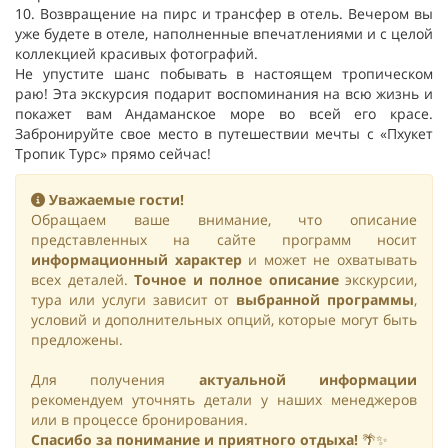
10. Возвращение на пирс и трансфер в отель. Вечером вы
уже будете в отеле, наполненные впечатлениями и с целой
коллекцией красивых фотографий.
Не упустите шанс побывать в настоящем тропическом
раю! Эта экскурсия подарит воспоминания на всю жизнь и
покажет вам Андаманское море во всей его красе.
Забронируйте свое место в путешествии мечты с «Пхукет
Тропик Турс» прямо сейчас!
Уважаемые гости!
Обращаем ваше внимание, что описание
представленных на сайте программ носит
информационный характер
и может не охватывать
всех деталей.
Точное и полное описание
экскурсии,
тура или услуги зависит от
выбранной программы
,
условий и дополнительных опций, которые могут быть
предложены.
Для получения
актуальной информации
рекомендуем уточнять детали у наших менеджеров
или в процессе бронирования.
Спасибо за понимание и приятного отдыха!
🌴✨