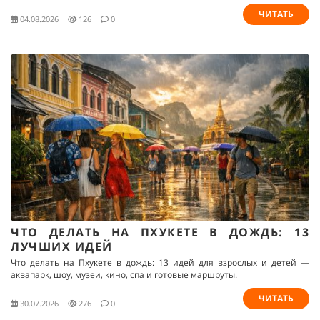
ЧИТАТЬ
04.08.2026
126
0
ЧТО ДЕЛАТЬ НА ПХУКЕТЕ В ДОЖДЬ: 13
ЛУЧШИХ ИДЕЙ
Что делать на Пхукете в дождь: 13 идей для взрослых и детей —
аквапарк, шоу, музеи, кино, спа и готовые маршруты.
ЧИТАТЬ
30.07.2026
276
0