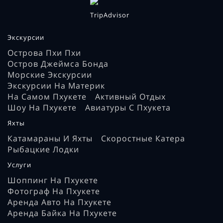
Экскурсии
Острова Пхи Пхи
Остров Джеймса Бонда
Морские Экскурсии
Экскурсии На Материк
На Самом Пхукете
Активный Отдых
Шоу На Пхукете
Авиатуры С Пхукета
Яхты
Катамараны И Яхты
Скоростные Катера
Рыбацкие Лодки
Услуги
Шоппинг На Пхукете
Фотограф На Пхукете
Аренда Авто На Пхукете
Аренда Байка На Пхукете