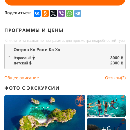
Поделиться:
ПРОГРАММЫ И ЦЕНЫ
Кликните на название программы, для просмотра подробностей тура
Остров Ко Рок и Ко Ха
3000 ฿
Взрослый
2300 ฿
Детский
Общее описание
Отзывы(2)
ФОТО С ЭКСКУРСИИ
+6