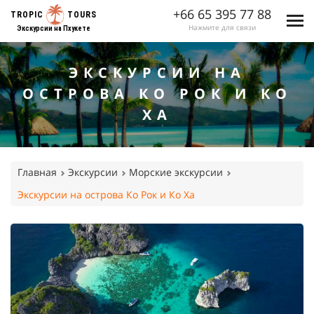
+66 65 395 77 88
TROPIC
TOURS
Нажмите для связи
Экскурсии на Пхукете
ЭКСКУРСИИ НА
ОСТРОВА КО РОК И КО
ХА
Главная
Экскурсии
Морские экскурсии
Экскурсии на острова Ко Рок и Ко Ха