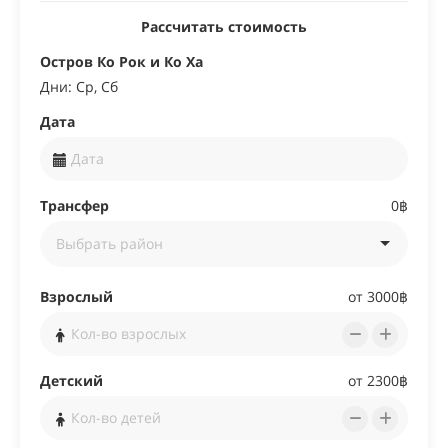
Рассчитать стоимость
Остров Ко Рок и Ко Ха
Дни: Ср, Сб
Дата
Трансфер
0฿
Взрослый
от 3000฿
Детский
от 2300฿