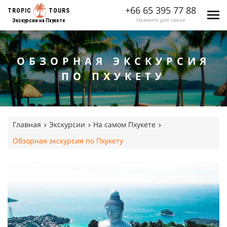
+66 65 395 77 88
TROPIC
TOURS
Нажмите для связи
Экскурсии на Пхукете
ОБЗОРНАЯ ЭКСКУРСИЯ
ПО ПХУКЕТУ
Главная
Экскурсии
На самом Пхукете
Обзорная экскурсия по Пхукету