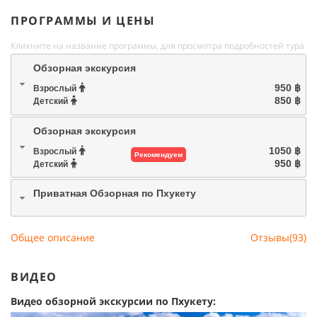
ПРОГРАММЫ И ЦЕНЫ
Кликните на название программы, для просмотра подробностей тура
Обзорная экскурсия
950 ฿
Взрослый
850 ฿
Детский
Обзорная экскурсия
1050 ฿
Взрослый
Рекомендуем
950 ฿
Детский
Приватная Обзорная по Пхукету
Общее описание
Отзывы(93)
ВИДЕО
Видео обзорной экскурсии по Пхукету: