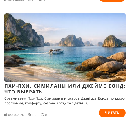
ПХИ-ПХИ, СИМИЛАНЫ ИЛИ ДЖЕЙМС БОНД:
ЧТО ВЫБРАТЬ
Сравниваем Пхи-Пхи, Симиланы и остров Джеймса Бонда по морю,
программе, комфорту, сезону и отдыху с детьми.
ЧИТАТЬ
04.08.2026
193
0