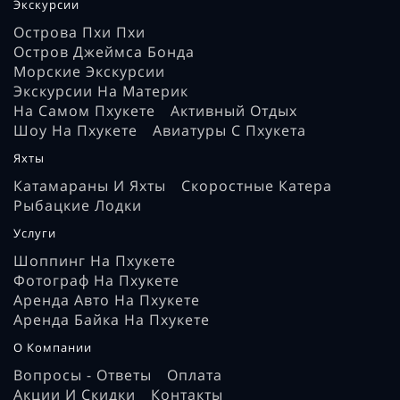
Экскурсии
Острова Пхи Пхи
Остров Джеймса Бонда
Морские Экскурсии
Экскурсии На Материк
На Самом Пхукете
Активный Отдых
Шоу На Пхукете
Авиатуры С Пхукета
Яхты
Катамараны И Яхты
Скоростные Катера
Рыбацкие Лодки
Услуги
Шоппинг На Пхукете
Фотограф На Пхукете
Аренда Авто На Пхукете
Аренда Байка На Пхукете
О Компании
Вопросы - Ответы
Оплата
Акции И Скидки
Контакты