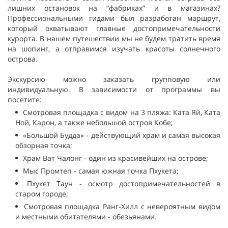
лишних остановок на “фабриках” и в магазинах?
Профессиональными гидами был разработан маршрут,
который охватывают главные достопримечательности
курорта. В нашем путешествии мы не будем тратить время
на шопинг, а отправимся изучать красоты солнечного
острова.
Экскурсию можно заказать групповую или
индивидуальную. В зависимости от программы вы
посетите:
Смотровая площадка с видом на 3 пляжа: Ката Яй, Ката
Ной, Карон, а также небольшой остров Кобе;
«Большой Будда» - действующий храм и самая высокая
обзорная точка;
Храм Ват Чалонг - один из красивейших на острове;
Мыс Промтеп - самая южная точка Пхукета;
Пхукет Таун - осмотр достопримечательностей в
старом городе;
Смотровая площадка Ранг-Хилл с невероятным видом
и местными обитателями - обезьянами.