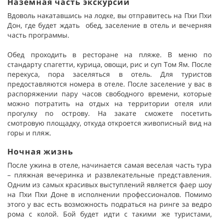
Наземная часть экскурсии
Вдоволь накатавшись на лодке, вы отправитесь на Пхи Пхи
Дон, где будет ждать обед, заселение в отель и вечерняя
часть программы.
Обед проходить в ресторане на пляже. В меню по
стандарту спагетти, курица, овощи, рис и суп Том Ям. После
перекуса, пора заселяться в отель. Для туристов
предоставляются номера в отеле. После заселение у вас в
распоряжении пару часов свободного времени, которые
можно потратить на отдых на территории отеля или
прогулку по острову. На закате сможете посетить
смотровую площадку, откуда откроется живописный вид на
горы и пляж.
Ночная жизнь
После ужина в отеле, начинается самая веселая часть тура
– пляжная вечеринка и развлекательные представления.
Одним из самых красивых выступлений является фаер шоу
на Пхи Пхи Доне в исполнении профессионалов. Помимо
этого у вас есть возможность подраться на ринге за ведро
рома с колой. Бой будет идти с такими же туристами,