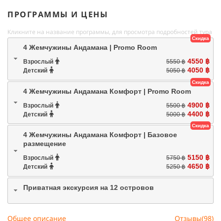
ПРОГРАММЫ И ЦЕНЫ
Кликните на название программы, для просмотра подробностей тура
Скидка
4 Жемчужины Андамана | Promo Room
4550 ฿
Взрослый
5550 ฿
4050 ฿
Детский
5050 ฿
Скидка
4 Жемчужины Андамана Комфорт | Promo Room
4900 ฿
Взрослый
5500 ฿
4400 ฿
Детский
5000 ฿
Скидка
4 Жемчужины Андамана Комфорт | Базовое
размещение
5150 ฿
Взрослый
5750 ฿
4650 ฿
Детский
5250 ฿
Приватная экскурсия на 12 островов
Общее описание
Отзывы(98)