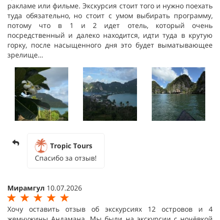
ракламе или фильме. Экскурсия стоит того и нужно поехать
туда обязательно, но стоит с умом выбирать программу,
потому что в 1 и 2 идет отель, который очень
посредственный и далеко находится, идти туда в крутую
горку, после насыщенного дня это будет выматывающее
зрелище…
Tropic Tours
Спасибо за отзыв!
Мирамгул
10.07.2026
Хочу оставить отзыв об экскурсиях 12 островов и 4
жемчужины Андамана. Мы были на экскурсии с ночёвкой