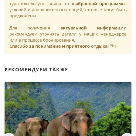
тура или услуги зависит от
выбранной программы
,
условий и дополнительных опций, которые могут быть
предложены.
Для получения
актуальной информации
рекомендуем уточнять детали у наших менеджеров
или в процессе бронирования.
Спасибо за понимание и приятного отдыха!
🌴✨
РЕКОМЕНДУЕМ ТАКЖЕ