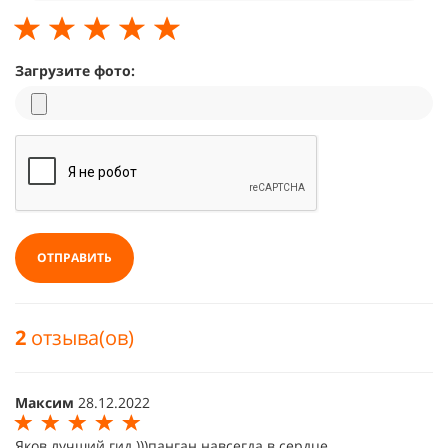
Загрузите фото:
ОТПРАВИТЬ
2
отзыва(ов)
Максим
28.12.2022
Яков лучший гид )))панган навсегда в сердце