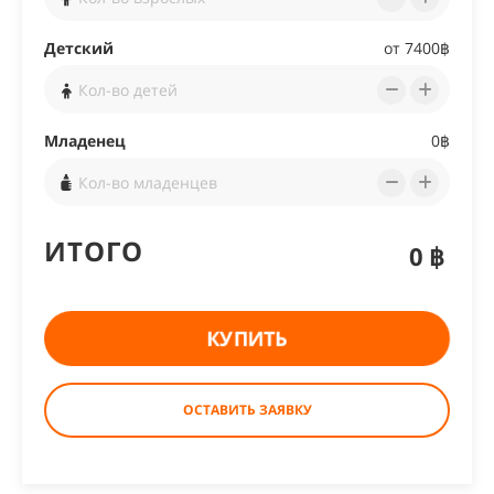
Детский
от 7400฿
Младенец
0฿
ИТОГО
0฿
КУПИТЬ
ОСТАВИТЬ ЗАЯВКУ