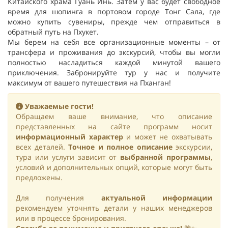
Китайского храма Гуань Инь. Затем у вас будет свободное
время для шопинга в портовом городе Тонг Сала, где
можно купить сувениры, прежде чем отправиться в
обратный путь на Пхукет.
Мы берем на себя все организационные моменты – от
трансфера и проживания до экскурсий, чтобы вы могли
полностью насладиться каждой минутой вашего
приключения. Забронируйте тур у нас и получите
максимум от вашего путешествия на Пханган!
Уважаемые гости!
Обращаем ваше внимание, что описание
представленных на сайте программ носит
информационный характер
и может не охватывать
всех деталей.
Точное и полное описание
экскурсии,
тура или услуги зависит от
выбранной программы
,
условий и дополнительных опций, которые могут быть
предложены.
Для получения
актуальной информации
рекомендуем уточнять детали у наших менеджеров
или в процессе бронирования.