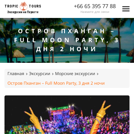
+66 65 395 77 88
TROPIC
TOURS
Нажмите для связи
Экскурсии на Пхукете
ОСТРОВ ПХАНГАН –
FULL MOON PARTY, 3
ДНЯ 2 НОЧИ
Главная
Экскурсии
Морские экскурсии
Остров Пханган – Full Moon Party, 3 дня 2 ночи