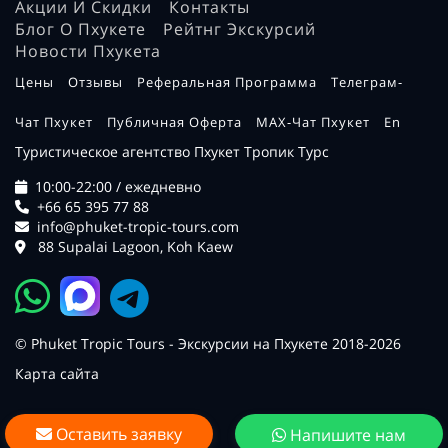
Акции И Скидки
Контакты
Блог О Пхукете
Рейтнг Экскурсий
Новости Пхукета
Цены
Отзывы
Реферальная Программа
Телеграм-
Чат Пхукет
Публичная Оферта
MAX-Чат Пхукет
En
Туристическое агентство Пхукет Тропик Турс
10:00-22:00 / ежедневно
+66 65 395 77 88
info@phuket-tropic-tours.com
88 Supalai Lagoon, Koh Kaew
© Phuket Tropic Tours - Экскурсии на Пхукете 2018-2026
Карта сайта
Оставить заявку
Напишите нам