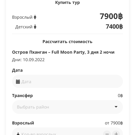
Купить тур
7900฿
Взрослый
7400฿
Детский
Рассчитать стоимость
Остров Пханган – Full Moon Party, 3 дня 2 ночи
Дни: 10.09.2022
Дата
Трансфер
0฿
Взрослый
от 7900฿