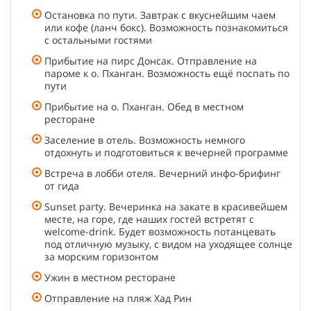
Остановка по пути. Завтрак с вкуснейшим чаем
или кофе (ланч бокс). Возможность познакомиться
с остальными гостями
Прибытие на пирс Донсак. Отправление на
пароме к о. Пханган. Возможность ещё поспать по
пути
Прибытие на о. Пханган. Обед в местном
ресторане
Заселение в отель. Возможность немного
отдохнуть и подготовиться к вечерней программе
Встреча в лобби отеля. Вечерний инфо-брифинг
от гида
Sunset party. Вечеринка на закате в красивейшем
месте, на горе, где наших гостей встретят с
welcome-drink. Будет возможность потанцевать
под отличную музыку, с видом на уходящее солнце
за морским горизонтом
Ужин в местном ресторане
Отправление на пляж Хад Рин