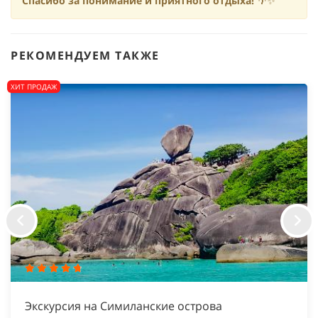
Спасибо за понимание и приятного отдыха!
🌴✨
РЕКОМЕНДУЕМ ТАКЖЕ
ХИТ ПРОДАЖ
Экскурсия на Симиланские острова