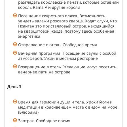
разглядеть королевские печати, которые оставили
король Rama V и другие короли
Посещение секретного пляжа. Возможность
увидеть залежи розового кварца. Ходят слухи, что
Пханган это Кристалловый остров, находящийся
на кварцитовой жеоде, поэтому здесь особенная
энергетика
Отправление в отель. Свободное время
Вечерняя программа. Посещение сауны с особой
атмосферой. Ужин в местном ресторане
Возвращение в отель. Желающие могут посетить
вечернее пати на острове
День 3
Время для гармонии души и тела. Уроки Йоги и
медитации в красивейшем месте с видом на море.
(Блюрама)
Завтрак. Свободное время