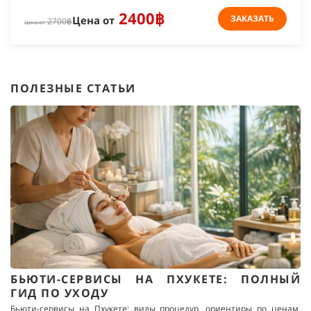
2400฿
ЗАКАЗАТЬ
Цена от
2700฿
Цена от
ПОЛЕЗНЫЕ СТАТЬИ
БЬЮТИ-СЕРВИСЫ НА ПХУКЕТЕ: ПОЛНЫЙ
ГИД ПО УХОДУ
Бьюти-сервисы на Пхукете: виды процедур, ориентиры по ценам,