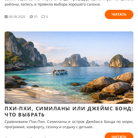
районы, запись и правила выбора хорошего салона.
ЧИТАТЬ
08.08.2026
55
0
ПХИ-ПХИ, СИМИЛАНЫ ИЛИ ДЖЕЙМС БОНД:
ЧТО ВЫБРАТЬ
Сравниваем Пхи-Пхи, Симиланы и остров Джеймса Бонда по морю,
программе, комфорту, сезону и отдыху с детьми.
ЧИТАТЬ