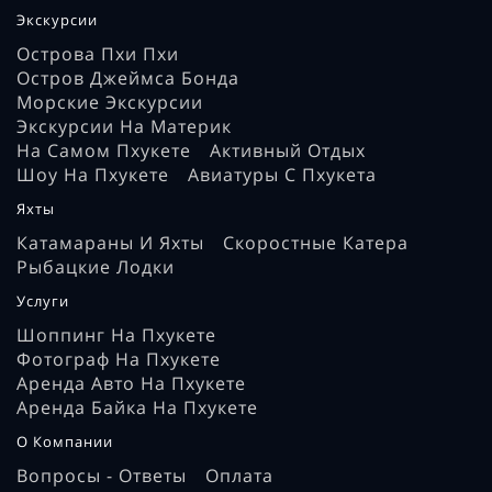
Экскурсии
Острова Пхи Пхи
Остров Джеймса Бонда
Морские Экскурсии
Экскурсии На Материк
На Самом Пхукете
Активный Отдых
Шоу На Пхукете
Авиатуры С Пхукета
Яхты
Катамараны И Яхты
Скоростные Катера
Рыбацкие Лодки
Услуги
Шоппинг На Пхукете
Фотограф На Пхукете
Аренда Авто На Пхукете
Аренда Байка На Пхукете
О Компании
Вопросы - Ответы
Оплата