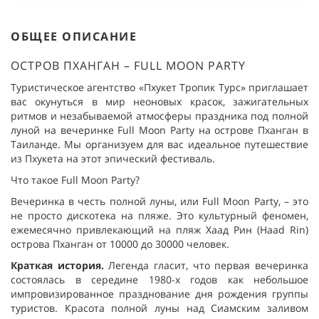
ОБЩЕЕ ОПИСАНИЕ
ОСТРОВ
ПХАНГАН
–
FULL
MOON
PARTY
Туристическое агентство «Пхукет Тропик Турс» приглашает
вас окунуться в мир неоновых красок, зажигательных
ритмов и незабываемой атмосферы праздника под полной
луной на вечеринке Full Moon Party на острове Пханган в
Таиланде. Мы организуем для вас идеальное путешествие
из Пхукета на этот эпический фестиваль.
Что
такое
Full Moon Party?
Вечеринка в честь полной луны, или Full Moon Party, – это
не просто дискотека на пляже. Это культурный феномен,
ежемесячно привлекающий на пляж Хаад Рин (Haad Rin)
острова Пханган от 10000 до 30000 человек.
Краткая история
.
Легенда гласит, что первая вечеринка
состоялась в середине 1980-х годов как небольшое
импровизированное празднование дня рождения группы
туристов. Красота полной луны над Сиамским заливом