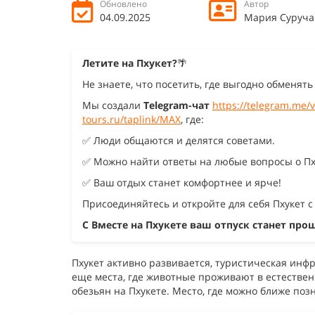
Обновлено
Автор
04.09.2025
Мария Суруча
Летите на Пхукет?
🌴
Не знаете, что посетить, где выгодно обменят
Мы создали
Telegram-чат
https://telegram.me
tours.ru/taplink/MAX
, где:
✅ Люди общаются и делятся советами.
✅ Можно найти ответы на любые вопросы о Пх
✅ Ваш отдых станет комфортнее и ярче!
Присоединяйтесь и откройте для себя Пхукет с
С Вместе на Пхукете ваш отпуск станет про
Пхукет активно развивается, туристическая инфр
еще места, где животные проживают в естествен
обезьян на Пхукете. Место, где можно ближе поз