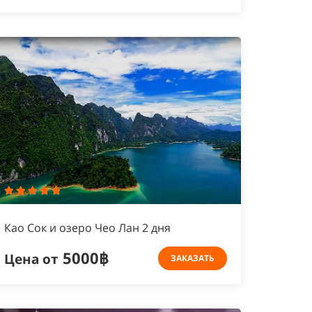
Као Сок и озеро Чео Лан 2 дня
5000฿
Цена от
ЗАКАЗАТЬ