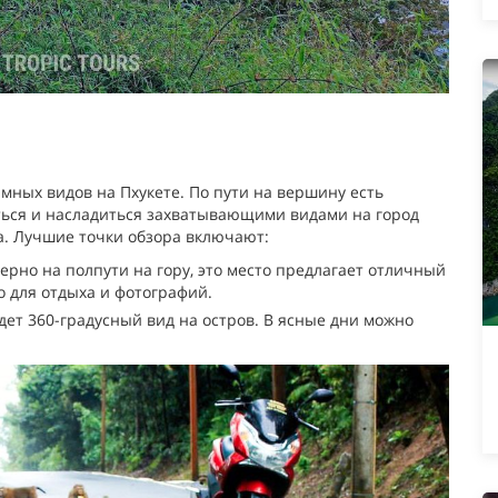
мных видов на Пхукете. По пути на вершину есть
иться и насладиться захватывающими видами на город
а. Лучшие точки обзора включают:
рно на полпути на гору, это место предлагает отличный
о для отдыха и фотографий.
дет 360-градусный вид на остров. В ясные дни можно