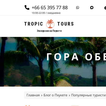
+66 65 395 77 88
10:00-22:00 / ежедневно
TROPIC
TOURS
Экскурсии на Пхукете
ГОРА ОБ
Главная
Блог о Пхукете
Популярные туристи