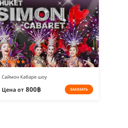
Cаймон Кабаре шоу
800฿
Цена от
ЗАКАЗАТЬ