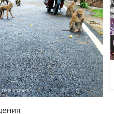
щения