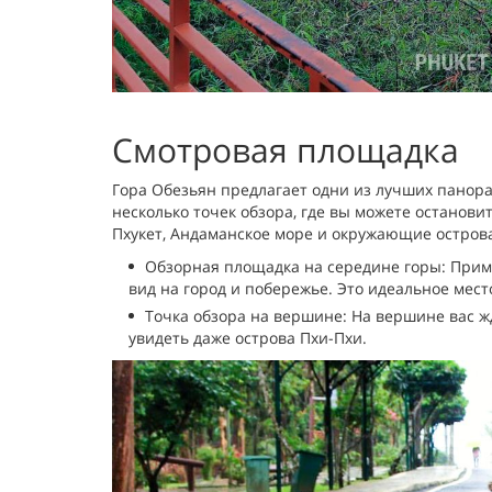
Смотровая площадка
Гора Обезьян предлагает одни из лучших панора
несколько точек обзора, где вы можете останов
Пхукет, Андаманское море и окружающие остров
Обзорная площадка на середине горы: Приме
вид на город и побережье. Это идеальное мест
Точка обзора на вершине: На вершине вас ж
увидеть даже острова Пхи-Пхи.