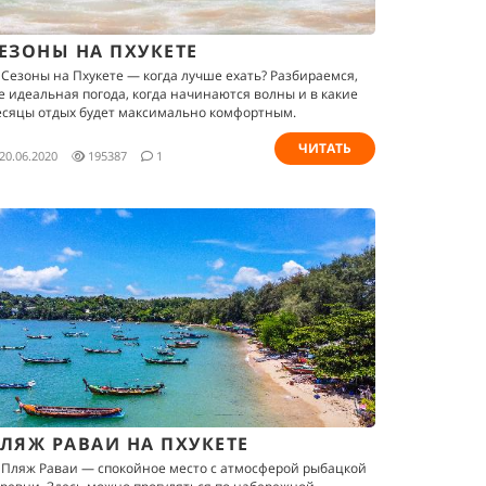
ЕЗОНЫ НА ПХУКЕТЕ
 Сезоны на Пхукете — когда лучше ехать? Разбираемся,
е идеальная погода, когда начинаются волны и в какие
сяцы отдых будет максимально комфортным.
ЧИТАТЬ
20.06.2020
195387
1
ЛЯЖ РАВАИ НА ПХУКЕТЕ
 Пляж Раваи — спокойное место с атмосферой рыбацкой