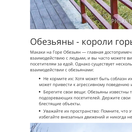
Обезьяны - короли гор
Макаки на Горе Обезьян — главная достопримеч
взаимодействию с людьми, и вы часто можете вид
посетителям за едой. Однако существует нескол
взаимодействии с обезьянами:
Не кормите их: Хотя может быть соблазн и
может привести к агрессивному поведению 
Берегите свои вещи: Обезьяны известны те
подозревающих посетителей. Держите свои 
блестящие объекты.
Уважайте их пространство: Помните, что 
избегайте внезапных движений и никогда не