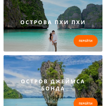
ОСТРОВА ПХИ ПХИ
ПЕРЕЙТИ
ОСТРОВ ДЖЕЙМСА
БОНДА
ПЕРЕЙТИ