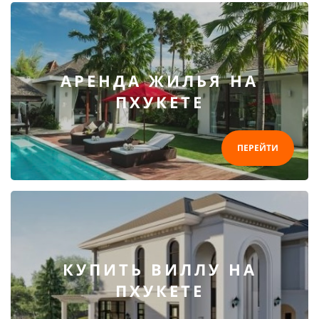
АРЕНДА ЖИЛЬЯ НА
ПХУКЕТЕ
ПЕРЕЙТИ
КУПИТЬ ВИЛЛУ НА
ПХУКЕТЕ