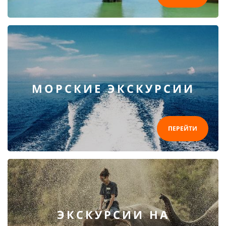
МОРСКИЕ ЭКСКУРСИИ
ПЕРЕЙТИ
ЭКСКУРСИИ НА