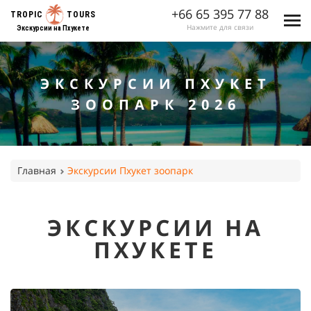
+66 65 395 77 88
TROPIC
TOURS
Нажмите для связи
Экскурсии на Пхукете
ЭКСКУРСИИ ПХУКЕТ
ЗООПАРК 2026
Главная
Экскурсии Пхукет зоопарк
ЭКСКУРСИИ НА
ПХУКЕТЕ