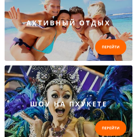
АКТИВНЫЙ ОТДЫХ
ПЕРЕЙТИ
ШОУ НА ПХУКЕТЕ
ПЕРЕЙТИ