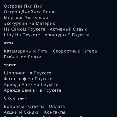
Острова Пхи Пхи
Остров Джеймса Бонда
Морские Экскурсии
Экскурсии На Материк
На Самом Пхукете
Активный Отдых
Шоу На Пхукете
Авиатуры С Пхукета
Яхты
Катамараны И Яхты
Скоростные Катера
Рыбацкие Лодки
Услуги
Шоппинг На Пхукете
Фотограф На Пхукете
Аренда Авто На Пхукете
Аренда Байка На Пхукете
О Компании
Вопросы - Ответы
Оплата
Акции И Скидки
Контакты