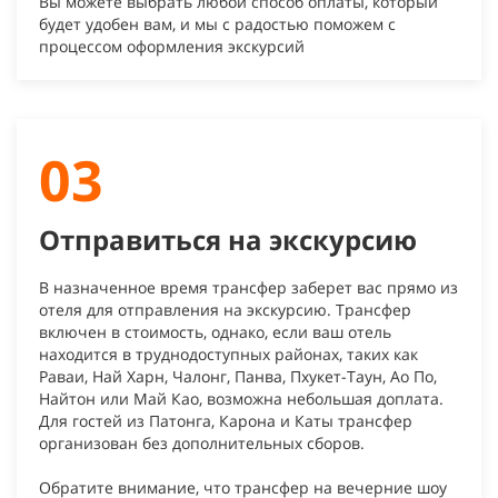
Вы можете выбрать любой способ оплаты, который
будет удобен вам, и мы с радостью поможем с
процессом оформления экскурсий
03
Отправиться на экскурсию
В назначенное время трансфер заберет вас прямо из
отеля для отправления на экскурсию. Трансфер
включен в стоимость, однако, если ваш отель
находится в труднодоступных районах, таких как
Раваи, Най Харн, Чалонг, Панва, Пхукет-Таун, Ао По,
Найтон или Май Као, возможна небольшая доплата.
Для гостей из Патонга, Карона и Каты трансфер
организован без дополнительных сборов.
Обратите внимание, что трансфер на вечерние шоу