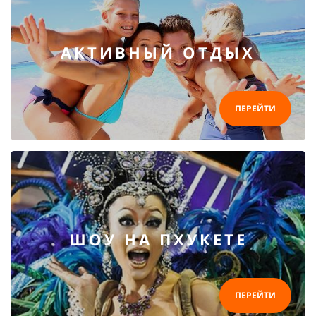
АКТИВНЫЙ ОТДЫХ
ПЕРЕЙТИ
ШОУ НА ПХУКЕТЕ
ПЕРЕЙТИ