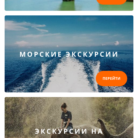
МОРСКИЕ ЭКСКУРСИИ
ПЕРЕЙТИ
ЭКСКУРСИИ НА