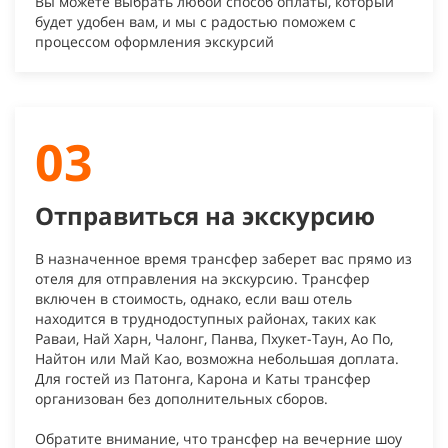
Вы можете выбрать любой способ оплаты, который
будет удобен вам, и мы с радостью поможем с
процессом оформления экскурсий
03
Отправиться на экскурсию
В назначенное время трансфер заберет вас прямо из
отеля для отправления на экскурсию. Трансфер
включен в стоимость, однако, если ваш отель
находится в труднодоступных районах, таких как
Раваи, Най Харн, Чалонг, Панва, Пхукет-Таун, Ао По,
Найтон или Май Као, возможна небольшая доплата.
Для гостей из Патонга, Карона и Каты трансфер
организован без дополнительных сборов.
Обратите внимание, что трансфер на вечерние шоу