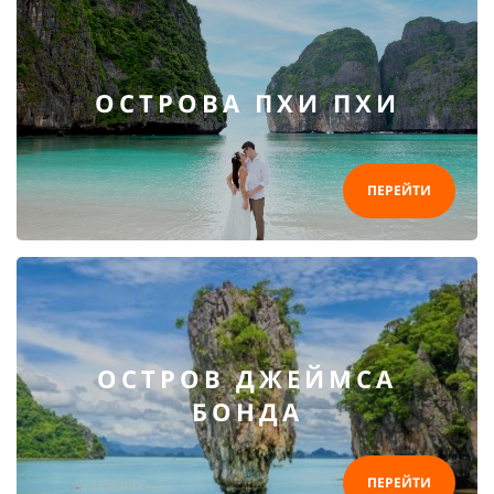
ОСТРОВА ПХИ ПХИ
ПЕРЕЙТИ
ОСТРОВ ДЖЕЙМСА
БОНДА
ПЕРЕЙТИ