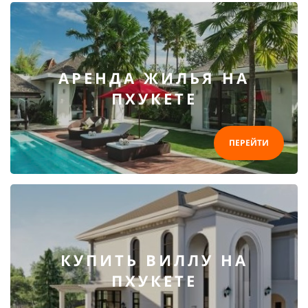
АРЕНДА ЖИЛЬЯ НА
ПХУКЕТЕ
ПЕРЕЙТИ
КУПИТЬ ВИЛЛУ НА
ПХУКЕТЕ