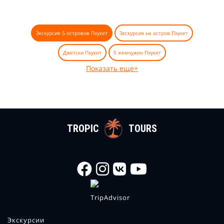
Экскурсия 5 островов Пхукет
Экскурсия на остров Пхукет
Джетски Пхукет
5 жемчужин Пхукет
Показать еще+
TROPIC
TOURS
Экскурсии