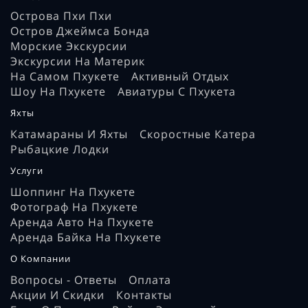
Острова Пхи Пхи
Остров Джеймса Бонда
Морские Экскурсии
Экскурсии На Материк
На Самом Пхукете
Активный Отдых
Шоу На Пхукете
Авиатуры С Пхукета
Яхты
Катамараны И Яхты
Скоростные Катера
Рыбацкие Лодки
Услуги
Шоппинг На Пхукете
Фотограф На Пхукете
Аренда Авто На Пхукете
Аренда Байка На Пхукете
О Компании
Вопросы - Ответы
Оплата
Акции И Скидки
Контакты