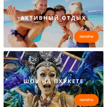
АКТИВНЫЙ ОТДЫХ
ПЕРЕЙТИ
ШОУ НА ПХУКЕТЕ
ПЕРЕЙТИ