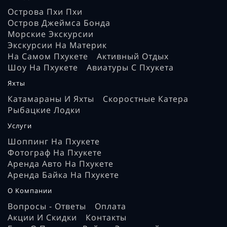
Острова Пхи Пхи
Остров Джеймса Бонда
Морские Экскурсии
Экскурсии На Материк
На Самом Пхукете
Активный Отдых
Шоу На Пхукете
Авиатуры С Пхукета
Яхты
Катамараны И Яхты
Скоростные Катера
Рыбацкие Лодки
Услуги
Шоппинг На Пхукете
Фотограф На Пхукете
Аренда Авто На Пхукете
Аренда Байка На Пхукете
О Компании
Вопросы - Ответы
Оплата
Акции И Скидки
Контакты