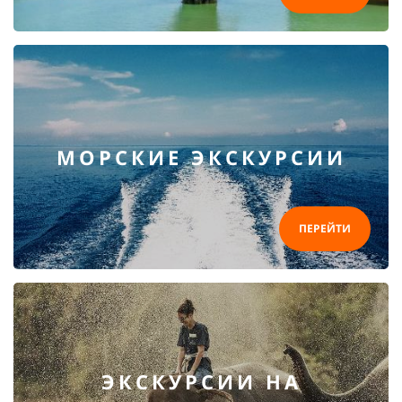
МОРСКИЕ ЭКСКУРСИИ
ПЕРЕЙТИ
ЭКСКУРСИИ НА