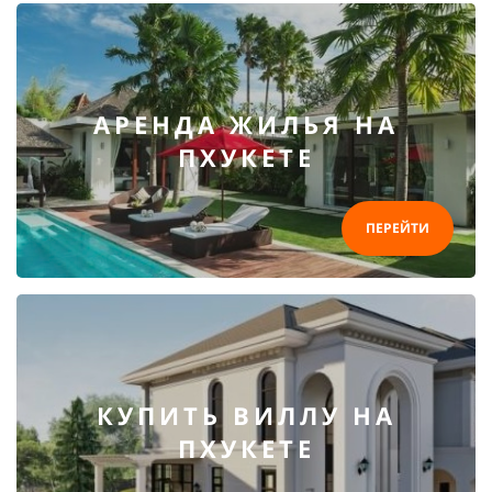
АРЕНДА ЖИЛЬЯ НА
ПХУКЕТЕ
ПЕРЕЙТИ
КУПИТЬ ВИЛЛУ НА
ПХУКЕТЕ