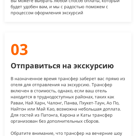
Вы можете выбрать любой способ оплаты, который
будет удобен вам, и мы с радостью поможем с
процессом оформления экскурсий
03
Отправиться на экскурсию
В назначенное время трансфер заберет вас прямо из
отеля для отправления на экскурсию. Трансфер
включен в стоимость, однако, если ваш отель
находится в труднодоступных районах, таких как
Раваи, Най Харн, Чалонг, Панва, Пхукет-Таун, Ао По,
Найтон или Май Као, возможна небольшая доплата.
Для гостей из Патонга, Карона и Каты трансфер
организован без дополнительных сборов.
Обратите внимание, что трансфер на вечерние шоу