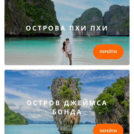
ОСТРОВА ПХИ ПХИ
ПЕРЕЙТИ
ОСТРОВ ДЖЕЙМСА
БОНДА
ПЕРЕЙТИ