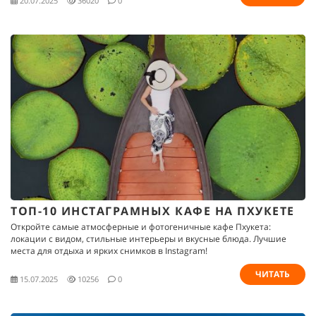
20.07.2025
36020
0
ТОП-10 ИНСТАГРАМНЫХ КАФЕ НА ПХУКЕТЕ
Откройте самые атмосферные и фотогеничные кафе Пхукета:
локации с видом, стильные интерьеры и вкусные блюда. Лучшие
места для отдыха и ярких снимков в Instagram!
ЧИТАТЬ
15.07.2025
10256
0