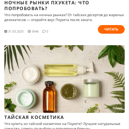
НОЧНЫЕ РЫНКИ ПХУКЕТА: ЧТО
ПОПРОБОВАТЬ?
Что попробовать на ночных рынках? От тайских десертов до жареных
деликатесов — откройте вкус Пхукета после заката.
ЧИТАТЬ
31.03.2025
3646
0
ТАЙСКАЯ КОСМЕТИКА
Что купить из тайской косметики на Пхукете? Лучшие натуральные
средства, советы по выбору и популярные бренды.