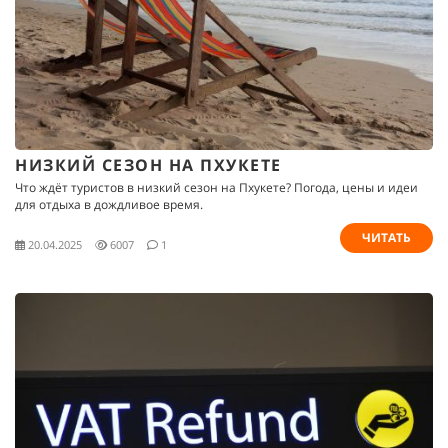
НИЗКИЙ СЕЗОН НА ПХУКЕТЕ
Что ждёт туристов в низкий сезон на Пхукете? Погода, цены и идеи
для отдыха в дождливое время.
ЧИТАТЬ
20.04.2025
6007
1