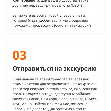
Криптовалюта
: для Вашего удобства, также
доступен перевод криптовалюты (USDT)
Вы можете выбрать любой способ оплаты,
который будет удобен вам, и мы с радостью
поможем с процессом оформления экскурсий
03
Отправиться на экскурсию
В назначенное время трансфер заберет вас
прямо из отеля для отправления на экскурсию.
Трансфер включен в стоимость, однако, если ваш
отель находится в труднодоступных районах,
таких как Раваи, Най Харн, Чалонг, Панва, Пхукет-
Таун, Ао По, Найтон или Май Као, возможна
небольшая доплата. Для гостей из Патонга,