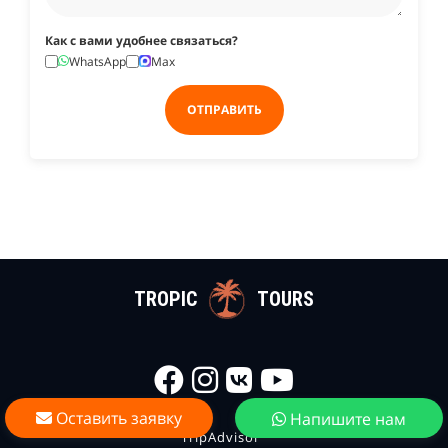
Как с вами удобнее связаться?
WhatsApp
Max
ОТПРАВИТЬ
TROPIC
TOURS
Оставить заявку
Напишите нам