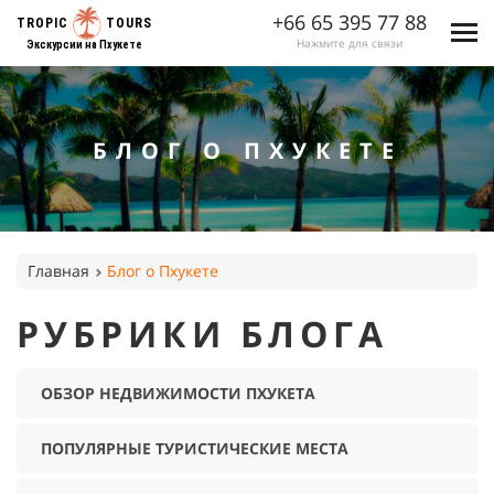
+66 65 395 77 88
TROPIC
TOURS
Нажмите для связи
Экскурсии на Пхукете
БЛОГ О ПХУКЕТЕ
Главная
Блог о Пхукете
РУБРИКИ БЛОГА
ОБЗОР НЕДВИЖИМОСТИ ПХУКЕТА
ПОПУЛЯРНЫЕ ТУРИСТИЧЕСКИЕ МЕСТА