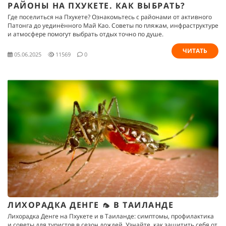
РАЙОНЫ НА ПХУКЕТЕ. КАК ВЫБРАТЬ?
Где поселиться на Пхукете? Ознакомьтесь с районами от активного
Патонга до уединённого Май Као. Советы по пляжам, инфраструктуре
и атмосфере помогут выбрать отдых точно по душе.
ЧИТАТЬ
05.06.2025
11569
0
ЛИХОРАДКА ДЕНГЕ 🦟 В ТАИЛАНДЕ
Лихорадка Денге на Пхукете и в Таиланде: симптомы, профилактика
и советы для туристов в сезон дождей. Узнайте, как защитить себя от