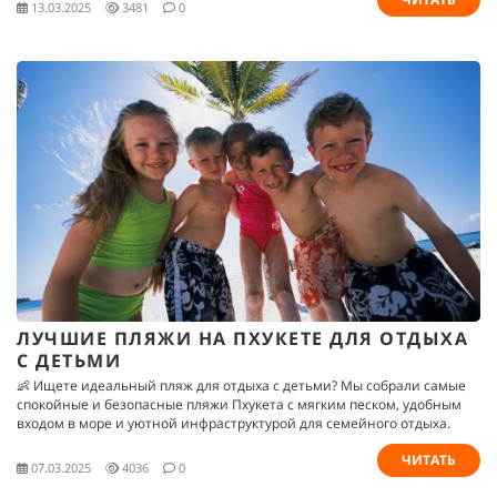
13.03.2025
3481
0
ЛУЧШИЕ ПЛЯЖИ НА ПХУКЕТЕ ДЛЯ ОТДЫХА
С ДЕТЬМИ
👶 Ищете идеальный пляж для отдыха с детьми? Мы собрали самые
спокойные и безопасные пляжи Пхукета с мягким песком, удобным
входом в море и уютной инфраструктурой для семейного отдыха.
ЧИТАТЬ
07.03.2025
4036
0