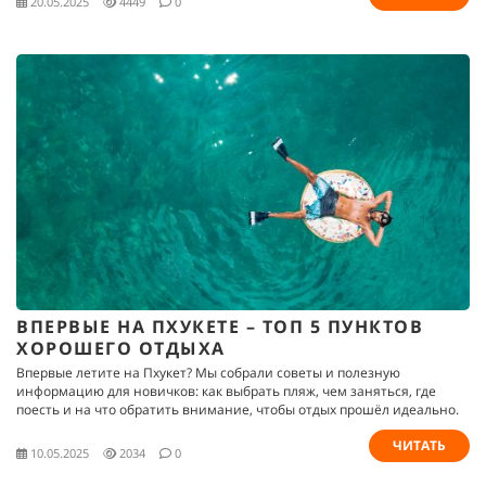
20.05.2025
4449
0
ВПЕРВЫЕ НА ПХУКЕТЕ – ТОП 5 ПУНКТОВ
ХОРОШЕГО ОТДЫХА
Впервые летите на Пхукет? Мы собрали советы и полезную
информацию для новичков: как выбрать пляж, чем заняться, где
поесть и на что обратить внимание, чтобы отдых прошёл идеально.
ЧИТАТЬ
10.05.2025
2034
0