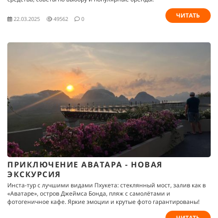
ЧИТАТЬ
22.03.2025
49562
0
ПРИКЛЮЧЕНИЕ АВАТАРА - НОВАЯ
ЭКСКУРСИЯ
Инста-тур с лучшими видами Пхукета: стеклянный мост, залив как в
«Аватаре», остров Джеймса Бонда, пляж с самолётами и
фотогеничное кафе. Яркие эмоции и крутые фото гарантированы!
ЧИТАТЬ